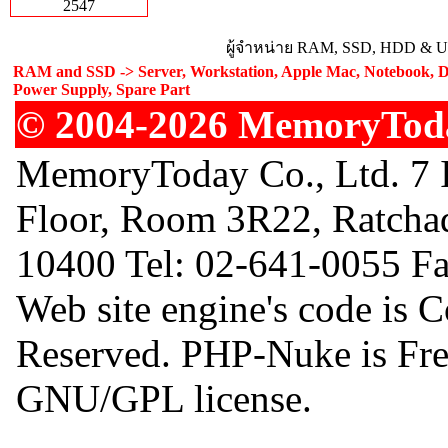
2547
ผู้จำหน่าย RAM, SSD, HDD & Upg
RAM and SSD -> Server, Workstation, Apple Mac, Notebook, De
Power Supply, Spare Part
© 2004-2026 MemoryToday
MemoryToday Co., Ltd. 7 I
Floor, Room 3R22, Ratcha
10400 Tel: 02-641-0055 F
Web site engine's code is 
Reserved. PHP-Nuke is Free
GNU/GPL license.