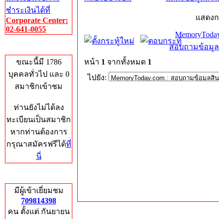
ชำระเงินได้ที่
แสดงก
Corporate Center:
02-641-0055
MemoryToday
สอบถามข้อมูล
Who's Online
ขณะนี้มี 1786
หน้า
1
จากทั้งหมด
1
บุคคลทั่วไป และ 0
ไปยัง:
สมาชิกเข้าชม
ท่านยังไม่ได้ลง
ทะเบียนเป็นสมาชิก
หากท่านต้องการ
กรุณาสมัครฟรีได้
ที่
นี่
Total Hits
มีผู้เข้าเยี่ยมชม
709814398
คน ตั้งแต่ กันยายน