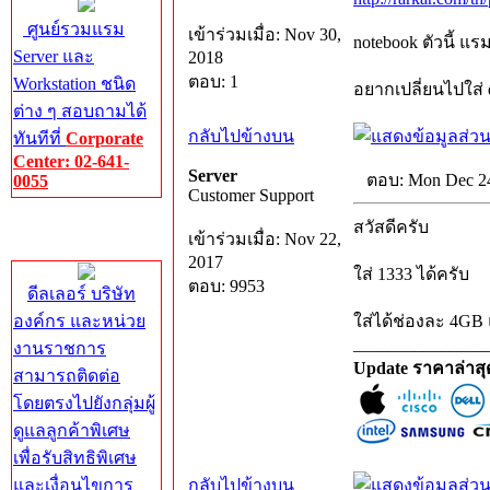
ศูนย์รวมแรม
เข้าร่วมเมื่อ: Nov 30,
notebook ตัวนี้ แร
Server และ
2018
ตอบ: 1
Workstation ชนิด
อยากเปลี่ยนไปใส่ d
ต่าง ๆ สอบถามได้
กลับไปข้างบน
ทันทีที่
Corporate
Center: 02-641-
Server
ตอบ: Mon Dec 24
0055
Customer Support
Corporate
สวัสดีครับ
เข้าร่วมเมื่อ: Nov 22,
Center
2017
ใส่ 1333 ได้ครับ
ตอบ: 9953
ดีลเลอร์ บริษัท
องค์กร และหน่วย
ใส่ได้ช่องละ 4GB 
_______________
งานราชการ
Update ราคาล่าส
สามารถติดต่อ
โดยตรงไปยังกลุ่มผู้
ดูแลลูกค้าพิเศษ
เพื่อรับสิทธิพิเศษ
และเงื่อนไขการ
กลับไปข้างบน