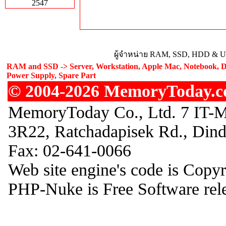
2547
ผู้จำหน่าย RAM, SSD, HDD & Upg
RAM and SSD -> Server, Workstation, Apple Mac, Notebook, De
Power Supply, Spare Part
© 2004-2026 MemoryToday.com
MemoryToday Co., Ltd. 7 IT-M
3R22, Ratchadapisek Rd., Din
Fax: 02-641-0066
Web site engine's code is Copy
PHP-Nuke is Free Software rel