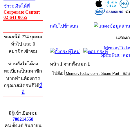
ชำระเงินได้ที่
Corporate Center:
02-641-0055
กลับไปข้างบน
Who's Online
ขณะนี้มี 774 บุคคล
แสดงก
ทั่วไป และ 0
MemoryToday
สมาชิกเข้าชม
Spare Part : 
ท่านยังไม่ได้ลง
หน้า
1
จากทั้งหมด
1
ทะเบียนเป็นสมาชิก
ไปยัง:
หากท่านต้องการ
กรุณาสมัครฟรีได้
ที่
นี่
Total Hits
มีผู้เข้าเยี่ยมชม
708214558
คน ตั้งแต่ กันยายน