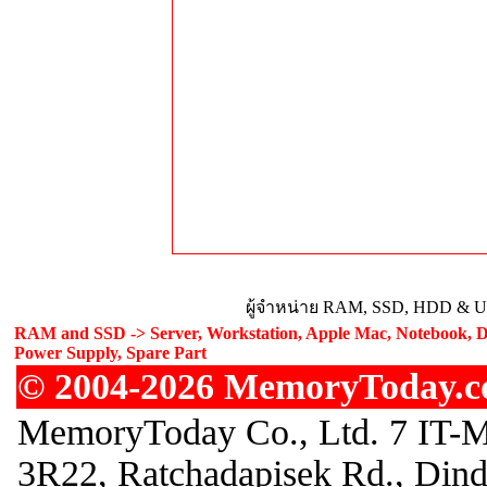
ผู้จำหน่าย RAM, SSD, HDD & Upg
RAM and SSD -> Server, Workstation, Apple Mac, Notebook, De
Power Supply, Spare Part
© 2004-2026 MemoryToday.com
MemoryToday Co., Ltd. 7 IT-M
3R22, Ratchadapisek Rd., Din