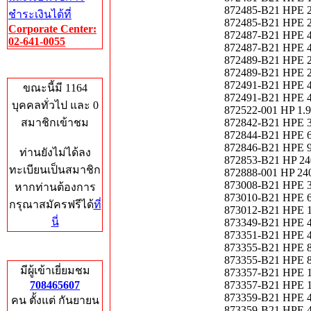
872485-B21 HPE 2
ชำระเงินได้ที่
872485-B21 HPE 2T
Corporate Center:
872487-B21 HPE 4
02-641-0055
872487-B21 HPE 4T
872489-B21 HPE 2
Who's Online
872489-B21 HPE 2
872491-B21 HPE 4
ขณะนี้มี 1164
872491-B21 HPE 4
บุคคลทั่วไป และ 0
872522-001 HP 1
สมาชิกเข้าชม
872842-B21 HPE 3
872844-B21 HPE 6
872846-B21 HPE 9
ท่านยังไม่ได้ลง
872853-B21 HP 24
ทะเบียนเป็นสมาชิก
872888-001 HP 24
873008-B21 HPE 3
หากท่านต้องการ
873010-B21 HPE 6
กรุณาสมัครฟรีได้
ที่
873012-B21 HPE 1
นี่
873349-B21 HPE 4
873351-B21 HPE 4
873355-B21 HPE 8
Total Hits
873355-B21 HPE 80
มีผู้เข้าเยี่ยมชม
873357-B21 HPE 1.
708465607
873357-B21 HPE 1.
873359-B21 HPE 4
คน ตั้งแต่ กันยายน
873359-B21 HPE 4