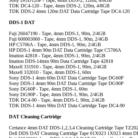
Sony DGD120P - Tape, 4mm DDS-2, 120m, 4/8GB
TDK DC4-120 - Tape, 4mm DDS-2, 120m, 4/8GB
TDK DDS-2 4mm 120m DAT Data Cartridge Tape DC4-120
DDS-1 DAT
Fuji 26047190 - Tape, 4mm DDS-1, 90m, 2/4GB
Fuji 600003060 - Tape, 4mm DDS-1, 90m, 2/4GB
HP C5706A - Tape, 4mm DDS-1, 90m, 2/4GB
HP DDS-1 4mm 90m DAT Data Cartridge Tape C5706A
Imation 42818 - Tape, 4mm DDS-1, 90m, 2/4GB
Imation DDS-14mm 90m Data Cartridge Tape 42818
Maxell 331910 - Tape, 4mm DDS-1, 90m, 2/4GB
Maxell 332010 - Tape, 4mm DDS-1, 60m
Sony DDS-1 4mm 60m DAT Data Cartridge Tape DG60P
Sony DDS-1 4mm 90m DAT Data Cartridge Tape DG90P
Sony DG60P - Tape, 4mm DDS-1, 60m
Sony DG90P - Tape, 4mm DDS-1, 90m, 2/4GB
TDK DC4-90 - Tape, 4mm DDS-1, 90m, 2/4GB
TDK DDS-1 4mm 90m DAT Data Cartridge Tape DC4-90
DAT Cleaning Cartridge
Certance 4mm DAT DDS-1,2,3,4 Cleaning Cartridge Tape TZ20
Dell DDS DAT Cleaning Cartridge Tape 01X023 1X023 4mm DD