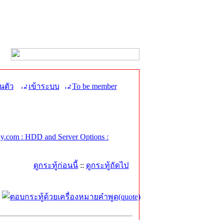
นตัว
เข้าระบบ
To be member
.com : HDD and Server Options :
ดูกระทู้ก่อนนี้
::
ดูกระทู้ถัดไป