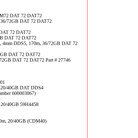
CDM72 DAT 72 DAT72
m, 36/72GB DAT 72 DAT72
B DAT 72 DAT72
2GB DAT 72 DAT72
e, 4mm DDS5, 170m, 36/72GB DAT 72
72GB DAT 72 DAT72
/72GB DAT 72 DAT72 Part # 27746
001
m, 20/40GB DAT DDS4
number 600003067)
B
, 20/40GB 59H4458
0m, 20/40GB (CDM40)