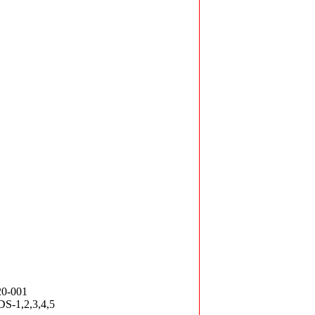
20-001
S-1,2,3,4,5