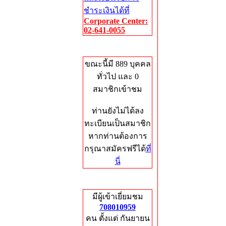
ชำระเงินได้ที่
Corporate Center:
02-641-0055
Who's Online
ขณะนี้มี 889 บุคคล
ทั่วไป และ 0
สมาชิกเข้าชม
ท่านยังไม่ได้ลง
ทะเบียนเป็นสมาชิก
หากท่านต้องการ
กรุณาสมัครฟรีได้
ที่
นี่
Total Hits
มีผู้เข้าเยี่ยมชม
708010959
คน ตั้งแต่ กันยายน