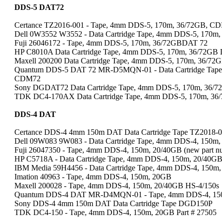
DDS-5 DAT72
Certance TZ2016-001 - Tape, 4mm DDS-5, 170m, 36/72GB, 
Dell 0W3552 W3552 - Data Cartridge Tape, 4mm DDS-5, 170
Fuji 26046172 - Tape, 4mm DDS-5, 170m, 36/72GBDAT 72
HP C8010A Data Cartridge Tape, 4mm DDS-5, 170m, 36/72G
Maxell 200200 Data Cartridge Tape, 4mm DDS-5, 170m, 36/7
Quantum DDS-5 DAT 72 MR-D5MQN-01 - Data Cartridge Tap
CDM72
Sony DGDAT72 Data Cartridge Tape, 4mm DDS-5, 170m, 36/
TDK DC4-170AX Data Cartridge Tape, 4mm DDS-5, 170m, 36
DDS-4 DAT
Certance DDS-4 4mm 150m DAT Data Cartridge Tape TZ2018-
Dell 09W083 9W083 - Data Cartridge Tape, 4mm DDS-4, 150
Fuji 26047350 - Tape, 4mm DDS-4, 150m, 20/40GB (new part 
HP C5718A - Data Cartridge Tape, 4mm DDS-4, 150m, 20/40G
IBM Media 59H4456 - Data Cartridge Tape, 4mm DDS-4, 150m
Imation 40963 - Tape, 4mm DDS-4, 150m, 20GB
Maxell 200028 - Tape, 4mm DDS-4, 150m, 20/40GB HS-4/150s
Quantum DDS-4 DAT MR-D4MQN-01 - Tape, 4mm DDS-4, 15
Sony DDS-4 4mm 150m DAT Data Cartridge Tape DGD150P
TDK DC4-150 - Tape, 4mm DDS-4, 150m, 20GB Part # 27505