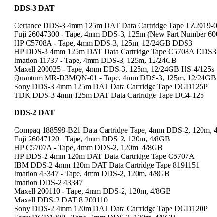
DDS-3 DAT
Certance DDS-3 4mm 125m DAT Data Cartridge Tape TZ2019-
Fuji 26047300 - Tape, 4mm DDS-3, 125m (New Part Number 60
HP C5708A - Tape, 4mm DDS-3, 125m, 12/24GB DDS3
HP DDS-3 4mm 125m DAT Data Cartridge Tape C5708A DDS3
Imation 11737 - Tape, 4mm DDS-3, 125m, 12/24GB
Maxell 200025 - Tape, 4mm DDS-3, 125m, 12/24GB HS-4/125s
Quantum MR-D3MQN-01 - Tape, 4mm DDS-3, 125m, 12/24GB
Sony DDS-3 4mm 125m DAT Data Cartridge Tape DGD125P
TDK DDS-3 4mm 125m DAT Data Cartridge Tape DC4-125
DDS-2 DAT
Compaq 188598-B21 Data Cartridge Tape, 4mm DDS-2, 120m, 
Fuji 26047120 - Tape, 4mm DDS-2, 120m, 4/8GB
HP C5707A - Tape, 4mm DDS-2, 120m, 4/8GB
HP DDS-2 4mm 120m DAT Data Cartridge Tape C5707A
IBM DDS-2 4mm 120m DAT Data Cartridge Tape 8191151
Imation 43347 - Tape, 4mm DDS-2, 120m, 4/8GB
Imation DDS-2 43347
Maxell 200110 - Tape, 4mm DDS-2, 120m, 4/8GB
Maxell DDS-2 DAT 8 200110
Sony DDS-2 4mm 120m DAT Data Cartridge Tape DGD120P