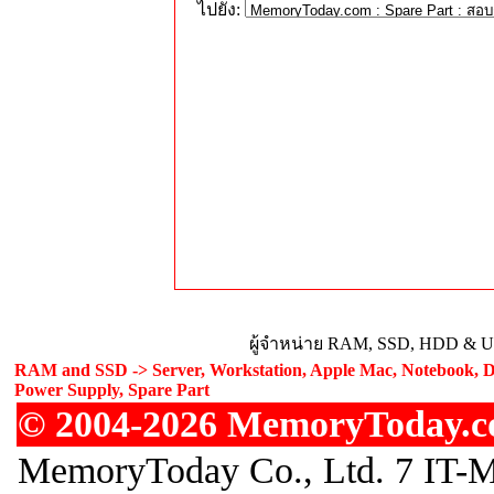
ไปยัง:
ผู้จำหน่าย RAM, SSD, HDD & Upg
RAM and SSD -> Server, Workstation, Apple Mac, Notebook, De
Power Supply, Spare Part
© 2004-2026 MemoryToday.com
MemoryToday Co., Ltd. 7 IT-M