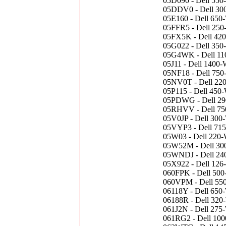
05D090 - Dell 550
05DDV0 - Dell 300-
05E160 - Dell 650
05FFR5 - Dell 250
05FX5K - Dell 420
05G022 - Dell 350
05G4WK - Dell 110
05J11 - Dell 1400
05NF18 - Dell 750
05NV0T - Dell 220
05P115 - Dell 450
05PDWG - Dell 290
05RHVV - Dell 750
05V0JP - Dell 300-
05VYP3 - Dell 715
05W03 - Dell 220-W
05W52M - Dell 300-
05WNDJ - Dell 240-
05X922 - Dell 126
060FPK - Dell 500
060VPM - Dell 550
06118Y - Dell 650
06188R - Dell 320
061J2N - Dell 275-
061RG2 - Dell 100