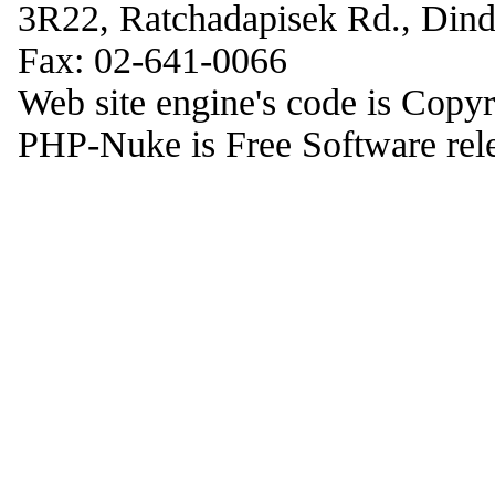
3R22, Ratchadapisek Rd., Din
Fax: 02-641-0066
Web site engine's code is Copy
PHP-Nuke is Free Software rel