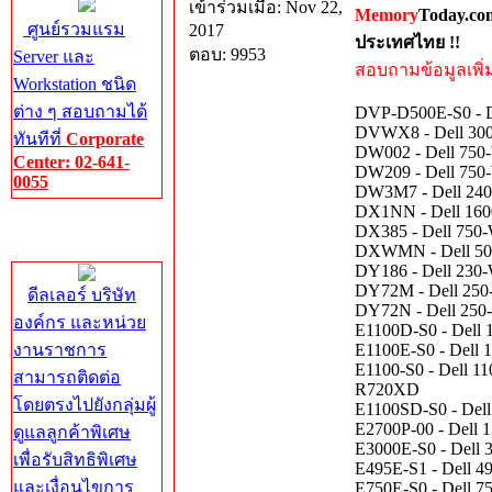
เข้าร่วมเมื่อ: Nov 22,
Memory
Today.co
ศูนย์รวมแรม
2017
ประเทศไทย !!
ตอบ: 9953
Server และ
สอบถามข้อมูลเพิ่มเ
Workstation ชนิด
ต่าง ๆ สอบถามได้
DVP-D500E-S0 - De
DVWX8 - Dell 300-
ทันทีที่
Corporate
DW002 - Dell 750-
Center: 02-641-
DW209 - Dell 750-
0055
DW3M7 - Dell 240-
DX1NN - Dell 160
Corporate
DX385 - Dell 750
Center
DXWMN - Dell 502
DY186 - Dell 230-
DY72M - Dell 250-W
ดีลเลอร์ บริษัท
DY72N - Dell 250-
องค์กร และหน่วย
E1100D-S0 - Dell 
งานราชการ
E1100E-S0 - Dell 
E1100-S0 - Dell 11
สามารถติดต่อ
R720XD
โดยตรงไปยังกลุ่มผู้
E1100SD-S0 - Dell
E2700P-00 - Dell 
ดูแลลูกค้าพิเศษ
E3000E-S0 - Dell 
เพื่อรับสิทธิพิเศษ
E495E-S1 - Dell 49
และเงื่อนไขการ
E750E-S0 - Dell 7