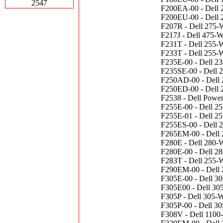
2547
F200EA-00 - Dell 
F200EU-00 - Dell 
F207R - Dell 275-
F217J - Dell 475-
F231T - Dell 255-W
F233T - Dell 255-W
F235E-00 - Dell 23
F235SE-00 - Dell 2
F250AD-00 - Dell 
F250ED-00 - Dell 2
F2538 - Dell Powe
F255E-00 - Dell 25
F255E-01 - Dell 25
F255ES-00 - Dell 2
F265EM-00 - Dell 
F280E - Dell 280-
F280E-00 - Dell 2
F283T - Dell 255-W
F290EM-00 - Dell 
F305E-00 - Dell 30
F305E00 - Dell 30
F305P - Dell 305-W
F305P-00 - Dell 30
F308V - Dell 1100-