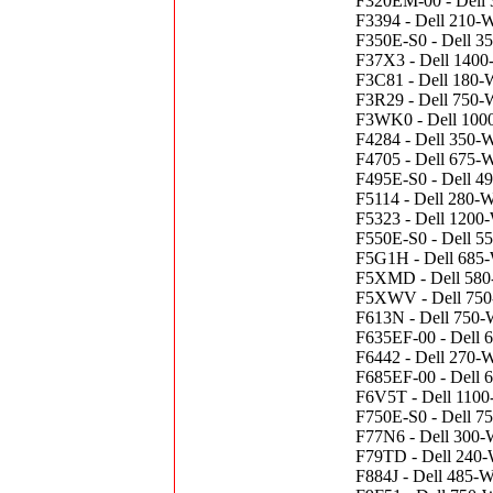
F320EM-00 - Dell 
F3394 - Dell 210-W
F350E-S0 - Dell 3
F37X3 - Dell 1400
F3C81 - Dell 180-W
F3R29 - Dell 750-
F3WK0 - Dell 1000
F4284 - Dell 350-W
F4705 - Dell 675-
F495E-S0 - Dell 4
F5114 - Dell 280-W
F5323 - Dell 1200
F550E-S0 - Dell 55
F5G1H - Dell 685-W
F5XMD - Dell 580-
F5XWV - Dell 750-
F613N - Dell 750-
F635EF-00 - Dell 6
F6442 - Dell 270-
F685EF-00 - Dell 
F6V5T - Dell 1100
F750E-S0 - Dell 7
F77N6 - Dell 300-
F79TD - Dell 240-
F884J - Dell 485-