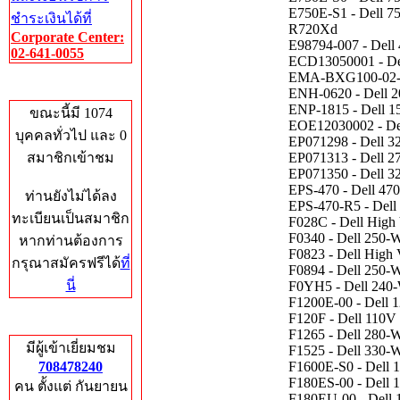
E750E-S1 - Dell 7
ชำระเงินได้ที่
R720Xd
Corporate Center:
E98794-007 - Dell 
02-641-0055
ECD13050001 - Del
EMA-BXG100-02-D -
Who's Online
ENH-0620 - Dell 2
ENP-1815 - Dell 1
ขณะนี้มี 1074
EOE12030002 - Del
บุคคลทั่วไป และ 0
EP071298 - Dell 3
สมาชิกเข้าชม
EP071313 - Dell 2
EP071350 - Dell 3
EPS-470 - Dell 47
ท่านยังไม่ได้ลง
EPS-470-R5 - Dell
ทะเบียนเป็นสมาชิก
F028C - Dell High 
F0340 - Dell 250-
หากท่านต้องการ
F0823 - Dell High 
กรุณาสมัครฟรีได้
ที่
F0894 - Dell 250-W
นี่
F0YH5 - Dell 240-
F1200E-00 - Dell 1
F120F - Dell 110V 
Total Hits
F1265 - Dell 280-W
มีผู้เข้าเยี่ยมชม
F1525 - Dell 330-
708478240
F1600E-S0 - Dell 
F180ES-00 - Dell 1
คน ตั้งแต่ กันยายน
F180EU-00 - Dell 