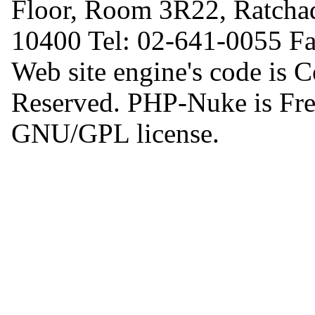
Floor, Room 3R22, Ratcha
10400 Tel: 02-641-0055 F
Web site engine's code is 
Reserved. PHP-Nuke is Free
GNU/GPL license.