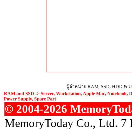
ผู้จำหน่าย RAM, SSD, HDD & Upg
RAM and SSD -> Server, Workstation, Apple Mac, Notebook, De
Power Supply, Spare Part
© 2004-2026 MemoryToday
MemoryToday Co., Ltd. 7 I