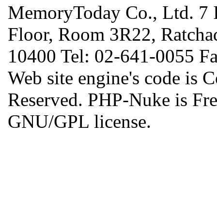
MemoryToday Co., Ltd. 7 I
Floor, Room 3R22, Ratcha
10400 Tel: 02-641-0055 F
Web site engine's code is 
Reserved. PHP-Nuke is Free
GNU/GPL license.