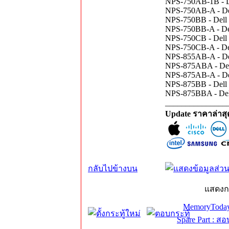
NPS-750AB-1B - De
NPS-750AB-A - Dell
NPS-750BB - Dell 
NPS-750BB-A - Del
NPS-750CB - Dell 
NPS-750CB-A - Del
NPS-855AB-A - Del
NPS-875ABA - Dell
NPS-875AB-A - Del
NPS-875BB - Dell 
NPS-875BBA - Dell
_______________
Update ราคาล่าส
กลับไปข้างบน
แสดงก
MemoryToday
Spare Part : 