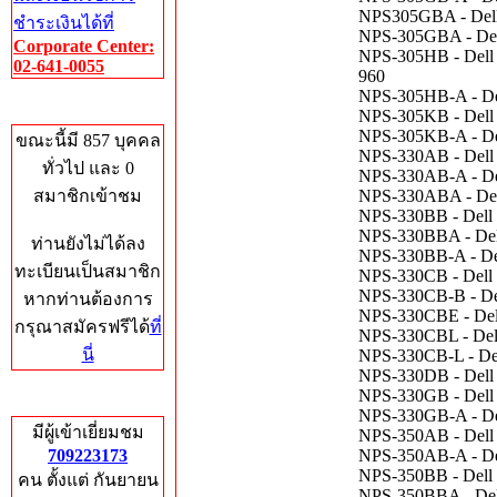
NPS305GBA - Dell 
ชำระเงินได้ที่
NPS-305GBA - Dell
Corporate Center:
NPS-305HB - Dell 
02-641-0055
960
NPS-305HB-A - Del
Who's Online
NPS-305KB - Dell 
NPS-305KB-A - De
ขณะนี้มี 857 บุคคล
NPS-330AB - Dell
ทั่วไป และ 0
NPS-330AB-A - Del
สมาชิกเข้าชม
NPS-330ABA - Dell
NPS-330BB - Dell 
NPS-330BBA - Dell
ท่านยังไม่ได้ลง
NPS-330BB-A - Del
ทะเบียนเป็นสมาชิก
NPS-330CB - Dell 
NPS-330CB-B - Del
หากท่านต้องการ
NPS-330CBE - Dell
กรุณาสมัครฟรีได้
ที่
NPS-330CBL - Dell
นี่
NPS-330CB-L - Dell
NPS-330DB - Dell 
NPS-330GB - Dell 
Total Hits
NPS-330GB-A - Del
มีผู้เข้าเยี่ยมชม
NPS-350AB - Dell
709223173
NPS-350AB-A - De
NPS-350BB - Dell 
คน ตั้งแต่ กันยายน
NPS-350BBA - Dell