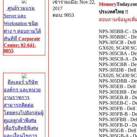
เข้าร่วมเมื่อ: Nov 22,
Memory
Today.co
ศูนย์รวมแรม
2017
ประเทศไทย !!
ตอบ: 9953
Server และ
สอบถามข้อมูลเพิ่มเ
Workstation ชนิด
ต่าง ๆ สอบถามได้
NPS-305BB-C - Del
NPS-305BBC - Dell
ทันทีที่
Corporate
NPS-305CB - Dell 
Center: 02-641-
GX620, SC430 SC
0055
NPS-305CBA - Dell
NPS-305CB-A - Del
Corporate
NPS-305CBB - Dell
Center
NPS-305DB - Dell 
GX620, SC430 SC
NPS-305DBB - Dell
ดีลเลอร์ บริษัท
NPS-305EB - Dell 
องค์กร และหน่วย
NPS-305EBB - Dell
งานราชการ
NPS-305EB-B - Del
NPS-305EB-C - De
สามารถติดต่อ
NPS-305FB - Dell 
โดยตรงไปยังกลุ่มผู้
NPS-305FB-B - Del
NPS-305FBB - Dell
ดูแลลูกค้าพิเศษ
NPS-305FB-D - Del
เพื่อรับสิทธิพิเศษ
NPS-305GB - Dell 
และเงื่อนไขการ
NPS-305GB-A - Del