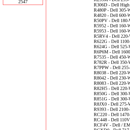
2547
R306D - Dell High
R480P - Dell 305-W
R4820 - Dell 600-
R50PV - Dell 180-W
R5952 - Dell 160-
R5953 - Dell 160-
R5RV4 - Dell 220-W
R622G - Dell 110
R624G - Dell 525-W
R6P6M - Dell 1600
R7535 - Dell 450-
R782R - Dell 350-
R7PPW - Dell 255-
R8038 - Dell 220-
R8042 - Dell 230-
R8083 - Dell 220-
R82H5 - Dell 220-W
R850G - Dell 300-
R851G - Dell 300-W
R8JX0 - Dell 275-
R9393 - Dell 2100
RC220 - Dell 1470
RC448 - Dell 110V
RCF4V - Dell / EM