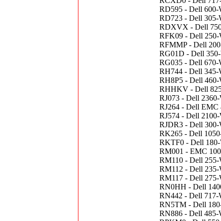
RCXD0 - Dell 717-
RD595 - Dell 600-
RD723 - Dell 305-
RDXVX - Dell 750-
RFK09 - Dell 250-W
RFMMP - Dell 200-
RG01D - Dell 350-
RG035 - Dell 670-
RH744 - Dell 345-
RH8P5 - Dell 460-
RHHKV - Dell 825-
RJ073 - Dell 2360
RJ264 - Dell EMC 
RJ574 - Dell 2100
RJDR3 - Dell 300-W
RK265 - Dell 1050
RKTF0 - Dell 180-W
RM001 - EMC 1000-
RM110 - Dell 255-
RM112 - Dell 235-W
RM117 - Dell 275-
RN0HH - Dell 140
RN442 - Dell 717-
RN5TM - Dell 180-
RN886 - Dell 485-