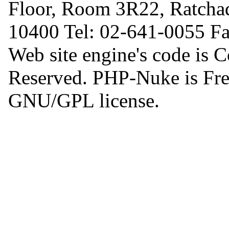
Floor, Room 3R22, Ratcha
10400 Tel: 02-641-0055 F
Web site engine's code is 
Reserved. PHP-Nuke is Free
GNU/GPL license.