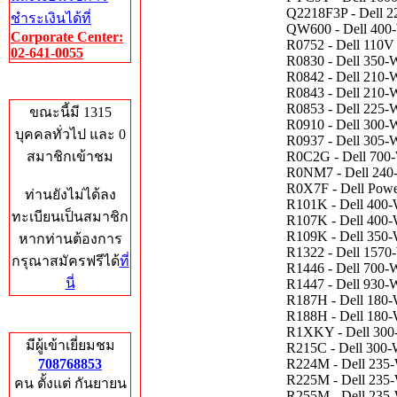
Q2218F3P - Dell 2
ชำระเงินได้ที่
QW600 - Dell 400-
Corporate Center:
R0752 - Dell 110V 
02-641-0055
R0830 - Dell 350-
R0842 - Dell 210-
Who's Online
R0843 - Dell 210-
R0853 - Dell 225-
ขณะนี้มี 1315
R0910 - Dell 300-
บุคคลทั่วไป และ 0
R0937 - Dell 305-W
สมาชิกเข้าชม
R0C2G - Dell 700-
R0NM7 - Dell 240-
R0X7F - Dell Pow
ท่านยังไม่ได้ลง
R101K - Dell 400-
ทะเบียนเป็นสมาชิก
R107K - Dell 400-
R109K - Dell 350-
หากท่านต้องการ
R1322 - Dell 1570
กรุณาสมัครฟรีได้
ที่
R1446 - Dell 700-
นี่
R1447 - Dell 930-
R187H - Dell 180-W
R188H - Dell 180-
Total Hits
R1XKY - Dell 300-W
มีผู้เข้าเยี่ยมชม
R215C - Dell 300-W
708768853
R224M - Dell 235-
R225M - Dell 235-
คน ตั้งแต่ กันยายน
R255M - Dell 235-