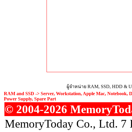
ผู้จำหน่าย RAM, SSD, HDD & Upg
RAM and SSD -> Server, Workstation, Apple Mac, Notebook, De
Power Supply, Spare Part
© 2004-2026 MemoryToday
MemoryToday Co., Ltd. 7 I