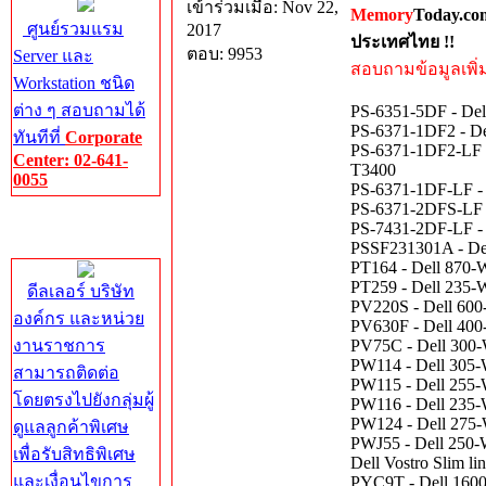
เข้าร่วมเมื่อ: Nov 22,
Memory
Today.co
ศูนย์รวมแรม
2017
ประเทศไทย !!
ตอบ: 9953
Server และ
สอบถามข้อมูลเพิ่มเ
Workstation ชนิด
ต่าง ๆ สอบถามได้
PS-6351-5DF - Dell
PS-6371-1DF2 - De
ทันทีที่
Corporate
PS-6371-1DF2-LF -
Center: 02-641-
T3400
0055
PS-6371-1DF-LF - 
PS-6371-2DFS-LF - 
Corporate
PS-7431-2DF-LF - 
Center
PSSF231301A - Del
PT164 - Dell 870
PT259 - Dell 235-W
ดีลเลอร์ บริษัท
PV220S - Dell 600
องค์กร และหน่วย
PV630F - Dell 400
งานราชการ
PV75C - Dell 300-W
PW114 - Dell 305-W
สามารถติดต่อ
PW115 - Dell 255
โดยตรงไปยังกลุ่มผู้
PW116 - Dell 235-
PW124 - Dell 275-
ดูแลลูกค้าพิเศษ
PWJ55 - Dell 250-W
เพื่อรับสิทธิพิเศษ
Dell Vostro Slim li
และเงื่อนไขการ
PYC9T - Dell 1600