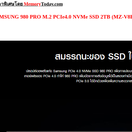
คาพิเศษโดย
Memory
Today.com
MSUNG 980 PRO M.2 PCIe4.0 NVMe SSD 2TB (MZ-V8P