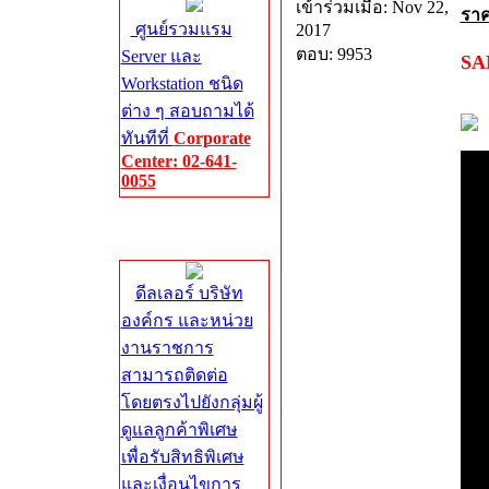
เข้าร่วมเมื่อ: Nov 22,
รา
ศูนย์รวมแรม
2017
ตอบ: 9953
Server และ
SA
Workstation ชนิด
ต่าง ๆ สอบถามได้
ทันทีที่
Corporate
Center: 02-641-
0055
Corporate
Center
ดีลเลอร์ บริษัท
องค์กร และหน่วย
งานราชการ
สามารถติดต่อ
โดยตรงไปยังกลุ่มผู้
ดูแลลูกค้าพิเศษ
เพื่อรับสิทธิพิเศษ
และเงื่อนไขการ