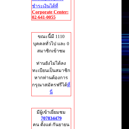
ชำระเงินได้ที่
Corporate Center:
02-641-0055
Who's Online
ขณะนี้มี 1110
บุคคลทั่วไป และ 0
สมาชิกเข้าชม
ท่านยังไม่ได้ลง
ทะเบียนเป็นสมาชิก
หากท่านต้องการ
กรุณาสมัครฟรีได้
ที่
นี่
Total Hits
มีผู้เข้าเยี่ยมชม
707834479
คน ตั้งแต่ กันยายน