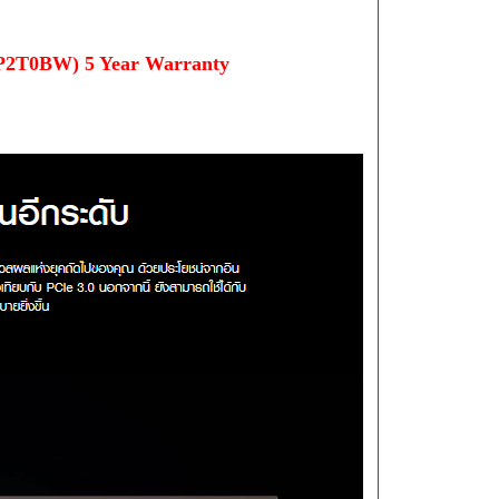
2T0BW) 5 Year Warranty