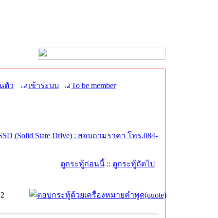
นตัว
เข้าระบบ
To be member
SD (Solid State Drive) : สอบถามราคา โทร.084-
ดูกระทู้ก่อนนี้
::
ดูกระทู้ถัดไป
.2