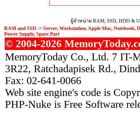
ผู้จำหน่าย RAM, SSD, HDD & Upg
RAM and SSD -> Server, Workstation, Apple Mac, Notebook, De
Power Supply, Spare Part
© 2004-2026 MemoryToday.com
MemoryToday Co., Ltd. 7 IT-M
3R22, Ratchadapisek Rd., Din
Fax: 02-641-0066
Web site engine's code is Copy
PHP-Nuke is Free Software rel