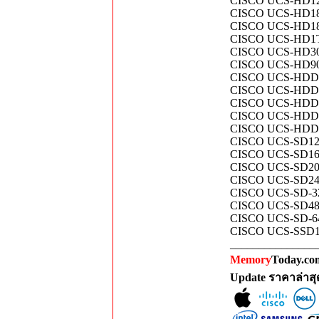
CISCO UCS-HD12
CISCO UCS-HD18G
CISCO UCS-HD18
CISCO UCS-HD1T
CISCO UCS-HD30
CISCO UCS-HD90
CISCO UCS-HDD1TI
CISCO UCS-HDD2
CISCO UCS-HDD30
CISCO UCS-HDD3TI
CISCO UCS-HDD90
CISCO UCS-SD120
CISCO UCS-SD16T6
CISCO UCS-SD200G
CISCO UCS-SD240
CISCO UCS-SD-32G
CISCO UCS-SD480G
CISCO UCS-SD-64
CISCO UCS-SSD100
_______________
Memory
Today.com
Update ราคาล่าส