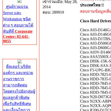
เข้าร่วมเมื่อ: May 28,
ประเทศไทย !!
ศูนย์รวมแรม
2014
สอบถามข้อมูลเพิ่มเ
ตอบ: 289919
Server และ
Workstation ชนิด
Cisco Hard Drive
ต่าง ๆ สอบถามได้
Cisco A03-D146
ทันทีที่
Corporate
Cisco A03-D146
Center: 02-641-
Cisco A03-D1TB
0055
Cisco A03-D500G
Cisco A03-D600G
Corporate
Cisco A03V-D146
Center
Cisco ASA5500X-S
Cisco DISK-15K
Cisco DISK-SAS
ดีลเลอร์ บริษัท
Cisco F5-UPG-BIG
องค์กร และหน่วย
Cisco HDD-7825-H
งานราชการ
Cisco HDD-7835-I
Cisco HDD-7845-
สามารถติดต่อ
Cisco HDD-7845-I
โดยตรงไปยังกลุ่มผู้
Cisco HDD-7845-
Cisco N20-D073G
ดูแลลูกค้าพิเศษ
Cisco N2XX-ABP
เพื่อรับสิทธิพิเศษ
Cisco N2XX-AQP
และเงื่อนไขการ
Cisco R200-D1TC0