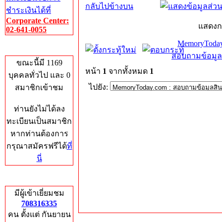
กลับไปข้างบน
ชำระเงินได้ที่
Corporate Center:
แสดงก
02-641-0055
MemoryToday
Who's Online
สอบถามข้อมูล
ขณะนี้มี 1169
หน้า
1
จากทั้งหมด
1
บุคคลทั่วไป และ 0
ไปยัง:
สมาชิกเข้าชม
ท่านยังไม่ได้ลง
ทะเบียนเป็นสมาชิก
หากท่านต้องการ
กรุณาสมัครฟรีได้
ที่
นี่
Total Hits
มีผู้เข้าเยี่ยมชม
708316335
คน ตั้งแต่ กันยายน