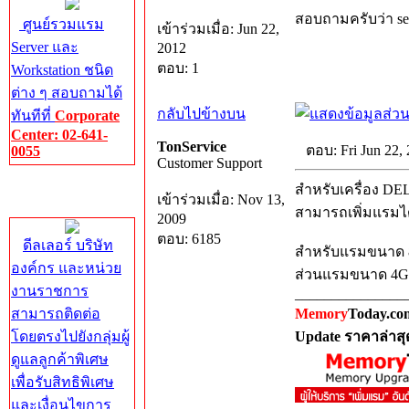
สอบถามครับว่า se
ศูนย์รวมแรม
เข้าร่วมเมื่อ: Jun 22,
Server และ
2012
ตอบ: 1
Workstation ชนิด
ต่าง ๆ สอบถามได้
กลับไปข้างบน
ทันทีที่
Corporate
Center: 02-641-
TonService
ตอบ: Fri Jun 22,
0055
Customer Support
Corporate
สำหรับเครื่อง DEL
เข้าร่วมเมื่อ: Nov 13,
Center
สามารถเพิ่มแรมได
2009
ตอบ: 6185
ดีลเลอร์ บริษัท
สำหรับแรมขนาด 8
องค์กร และหน่วย
ส่วนแรมขนาด 4GB
งานราชการ
_______________
สามารถติดต่อ
Memory
Today.co
โดยตรงไปยังกลุ่มผู้
Update ราคาล่าสุ
ดูแลลูกค้าพิเศษ
เพื่อรับสิทธิพิเศษ
และเงื่อนไขการ