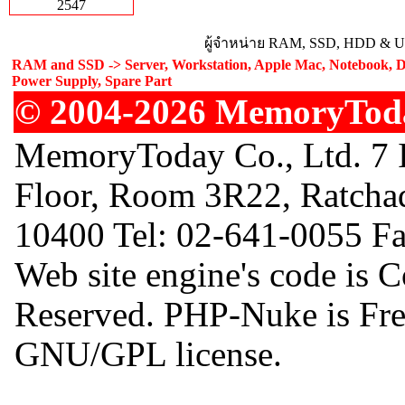
2547
ผู้จำหน่าย RAM, SSD, HDD & Upg
RAM and SSD -> Server, Workstation, Apple Mac, Notebook, De
Power Supply, Spare Part
© 2004-2026 MemoryToday
MemoryToday Co., Ltd. 7 I
Floor, Room 3R22, Ratcha
10400 Tel: 02-641-0055 F
Web site engine's code is 
Reserved. PHP-Nuke is Free
GNU/GPL license.