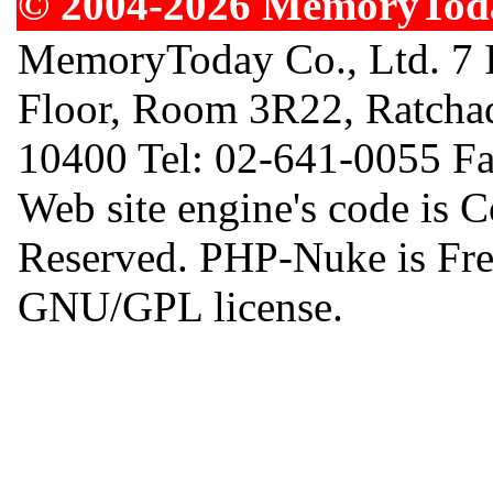
© 2004-2026 MemoryToday
MemoryToday Co., Ltd. 7 I
Floor, Room 3R22, Ratcha
10400 Tel: 02-641-0055 F
Web site engine's code is 
Reserved. PHP-Nuke is Free
GNU/GPL license.