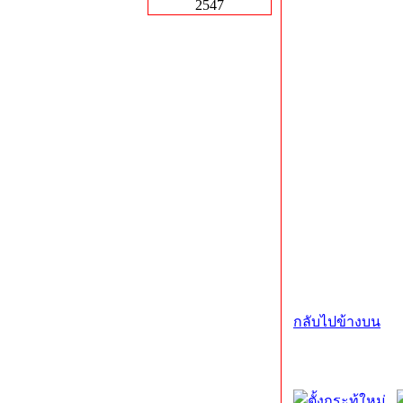
2547
กลับไปข้างบน