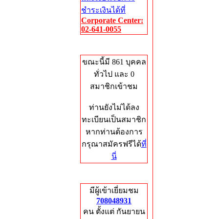
ชำระเงินได้ที่
Corporate Center:
02-641-0055
Who's Online
ขณะนี้มี 861 บุคคล
ทั่วไป และ 0
สมาชิกเข้าชม
ท่านยังไม่ได้ลง
ทะเบียนเป็นสมาชิก
หากท่านต้องการ
กรุณาสมัครฟรีได้
ที่
นี่
Total Hits
มีผู้เข้าเยี่ยมชม
708048931
คน ตั้งแต่ กันยายน