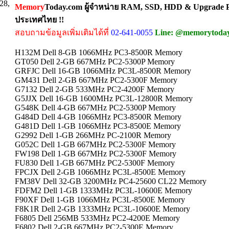
28,
Memory
Today.com ผู้จำหน่าย RAM, SSD, HDD & Upgrade Pa
ประเทศไทย !!
สอบถามข้อมูลเพิ่มเติมได้ที่
02-641-0055
Line: @memorytoda
H132M Dell 8-GB 1066MHz PC3-8500R Memory
GT050 Dell 2-GB 667MHz PC2-5300P Memory
GRFJC Dell 16-GB 1066MHz PC3L-8500R Memory
GM431 Dell 2-GB 667MHz PC2-5300F Memory
G7132 Dell 2-GB 533MHz PC2-4200F Memory
G5JJX Dell 16-GB 1600MHz PC3L-12800R Memory
G548K Dell 4-GB 667MHz PC2-5300P Memory
G484D Dell 4-GB 1066MHz PC3-8500R Memory
G481D Dell 1-GB 1066MHz PC3-8500E Memory
G2992 Dell 1-GB 266MHz PC-2100R Memory
G052C Dell 1-GB 667MHz PC2-5300F Memory
FW198 Dell 1-GB 667MHz PC2-5300F Memory
FU830 Dell 1-GB 667MHz PC2-5300F Memory
FPCJX Dell 2-GB 1066MHz PC3L-8500E Memory
FM38V Dell 32-GB 3200MHz PC4-25600 CL22 Memory
FDFM2 Dell 1-GB 1333MHz PC3L-10600E Memory
F90XF Dell 1-GB 1066MHz PC3L-8500E Memory
F8K1R Dell 2-GB 1333MHz PC3L-10600E Memory
F6805 Dell 256MB 533MHz PC2-4200E Memory
F6802 Dell 2-GB 667MHz PC2-5300E Memory