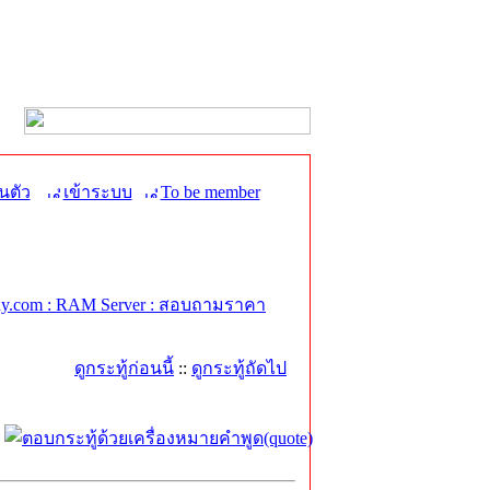
นตัว
เข้าระบบ
To be member
y.com : RAM Server : สอบถามราคา
ดูกระทู้ก่อนนี้
::
ดูกระทู้ถัดไป