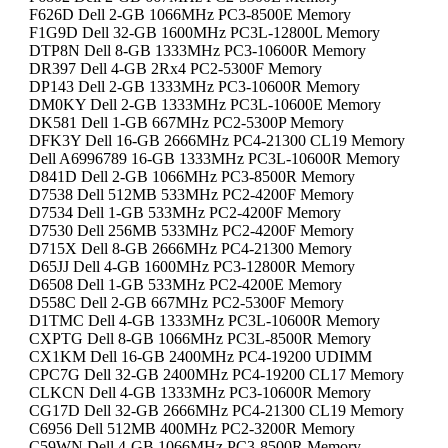
F626D Dell 2-GB 1066MHz PC3-8500E Memory
F1G9D Dell 32-GB 1600MHz PC3L-12800L Memory
DTP8N Dell 8-GB 1333MHz PC3-10600R Memory
DR397 Dell 4-GB 2Rx4 PC2-5300F Memory
DP143 Dell 2-GB 1333MHz PC3-10600R Memory
DM0KY Dell 2-GB 1333MHz PC3L-10600E Memory
DK581 Dell 1-GB 667MHz PC2-5300P Memory
DFK3Y Dell 16-GB 2666MHz PC4-21300 CL19 Memory
Dell A6996789 16-GB 1333MHz PC3L-10600R Memory
D841D Dell 2-GB 1066MHz PC3-8500R Memory
D7538 Dell 512MB 533MHz PC2-4200F Memory
D7534 Dell 1-GB 533MHz PC2-4200F Memory
D7530 Dell 256MB 533MHz PC2-4200F Memory
D715X Dell 8-GB 2666MHz PC4-21300 Memory
D65JJ Dell 4-GB 1600MHz PC3-12800R Memory
D6508 Dell 1-GB 533MHz PC2-4200E Memory
D558C Dell 2-GB 667MHz PC2-5300F Memory
D1TMC Dell 4-GB 1333MHz PC3L-10600R Memory
CXPTG Dell 8-GB 1066MHz PC3L-8500R Memory
CX1KM Dell 16-GB 2400MHz PC4-19200 UDIMM
CPC7G Dell 32-GB 2400MHz PC4-19200 CL17 Memory
CLKCN Dell 4-GB 1333MHz PC3-10600R Memory
CG17D Dell 32-GB 2666MHz PC4-21300 CL19 Memory
C6956 Dell 512MB 400MHz PC2-3200R Memory
C59WN Dell 4-GB 1066MHz PC3-8500R Memory