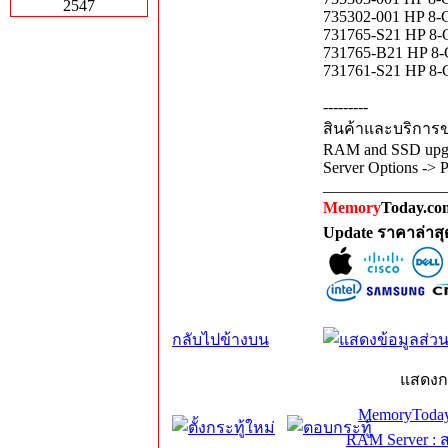
2547
735302-001 HP 
731765-S21 HP 
731765-B21 HP 
731761-S21 HP 
---------
สินค้าและบริการขอ
RAM and SSD upgra
Server Options -> 
_______________
Memory
Today.com
Update ราคาล่าส
กลับไปข้างบน
แสดงก
MemoryToday
RAM Server : 