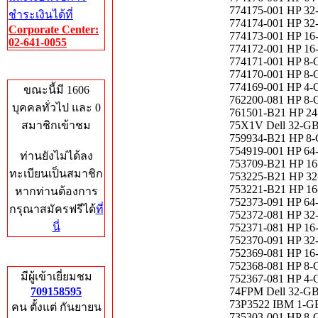
774175-001 HP 
ชำระเงินได้ที่
774174-001 HP 
Corporate Center:
774173-001 HP 
02-641-0055
774172-001 HP 
774171-001 HP 
Who's Online
774170-001 HP 
774169-001 HP 
ขณะนี้มี 1606
762200-081 HP 
บุคคลทั่วไป และ 0
761501-B21 HP 
สมาชิกเข้าชม
75X1V Dell 32-G
759934-B21 HP 
754919-001 HP 
ท่านยังไม่ได้ลง
753709-B21 HP 
ทะเบียนเป็นสมาชิก
753225-B21 HP 
753221-B21 HP 
หากท่านต้องการ
752373-091 HP 
กรุณาสมัครฟรีได้
ที่
752372-081 HP 
นี่
752371-081 HP 
752370-091 HP 
752369-081 HP 
Total Hits
752368-081 HP 
มีผู้เข้าเยี่ยมชม
752367-081 HP 
709158595
74FPM Dell 32-G
73P3522 IBM 1-G
คน ตั้งแต่ กันยายน
735303-001 HP 