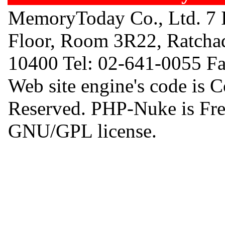
MemoryToday Co., Ltd. 7 I
Floor, Room 3R22, Ratcha
10400 Tel: 02-641-0055 F
Web site engine's code is 
Reserved. PHP-Nuke is Free
GNU/GPL license.