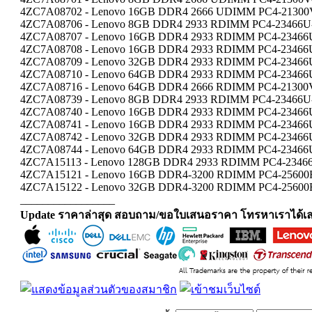
4ZC7A08702 - Lenovo 16GB DDR4 2666 UDIMM PC4-21300V
4ZC7A08706 - Lenovo 8GB DDR4 2933 RDIMM PC4-23466U-R
4ZC7A08707 - Lenovo 16GB DDR4 2933 RDIMM PC4-23466U-
4ZC7A08708 - Lenovo 16GB DDR4 2933 RDIMM PC4-23466U
4ZC7A08709 - Lenovo 32GB DDR4 2933 RDIMM PC4-23466U
4ZC7A08710 - Lenovo 64GB DDR4 2933 RDIMM PC4-23466U
4ZC7A08716 - Lenovo 64GB DDR4 2666 RDIMM PC4-21300V
4ZC7A08739 - Lenovo 8GB DDR4 2933 RDIMM PC4-23466U-R
4ZC7A08740 - Lenovo 16GB DDR4 2933 RDIMM PC4-23466U-
4ZC7A08741 - Lenovo 16GB DDR4 2933 RDIMM PC4-23466U
4ZC7A08742 - Lenovo 32GB DDR4 2933 RDIMM PC4-23466U
4ZC7A08744 - Lenovo 64GB DDR4 2933 RDIMM PC4-23466U
4ZC7A15113 - Lenovo 128GB DDR4 2933 RDIMM PC4-23466
4ZC7A15121 - Lenovo 16GB DDR4-3200 RDIMM PC4-25600R
4ZC7A15122 - Lenovo 32GB DDR4-3200 RDIMM PC4-25600R
_________________
Update ราคาล่าสุด สอบถาม/ขอใบเสนอราคา โทรหาเราได้เล