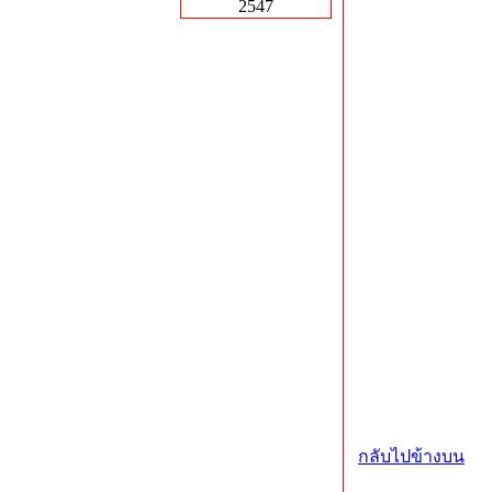
2547
กลับไปข้างบน