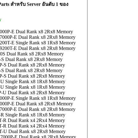
rts สำหรับ Server อันดับ 1 ของ
y
00P-E Dual Rank x8 2Rx8 Memory
000P-E Dual Rank x8 2Rx8 Memory
0T-E Single Rank x8 1Rx8 Memory
200T-E Dual Rank x8 2Rx8 Memory
S Dual Rank x8 2Rx8 Memory
S Dual Rank x8 2Rx8 Memory
-S Dual Rank x8 2Rx8 Memory
S Dual Rank x8 2Rx8 Memory
-S Dual Rank x8 2Rx8 Memory
 Single Rank x8 1Rx8 Memory
 Single Rank x8 1Rx8 Memory
-U Dual Rank x8 2Rx8 Memory
0P-E Single Rank x8 1Rx8 Memory
00P-E Dual Rank x8 2Rx8 Memory
000P-E Dual Rank x8 2Rx8 Memory
 Single Rank x8 1Rx8 Memory
-R Dual Rank x4 2Rx4 Memory
-R Dual Rank x4 2Rx4 Memory
-U Dual Rank x8 2Rx8 Memory
000P-E Dual Rank x8 2Rx8 Memory