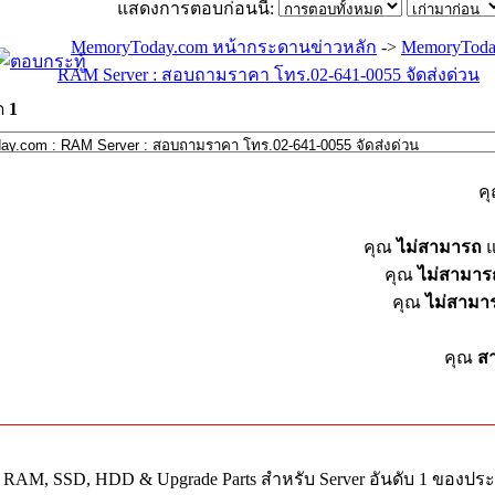
แสดงการตอบก่อนนี้:
MemoryToday.com หน้ากระดานข่าวหลัก
->
MemoryToda
RAM Server : สอบถามราคา โทร.02-641-0055 จัดส่งด่วน
ด
1
ค
คุณ
ไม่สามารถ
แ
คุณ
ไม่สามาร
คุณ
ไม่สามา
คุณ
ส
ย RAM, SSD, HDD & Upgrade Parts สำหรับ Server อันดับ 1 ของปร