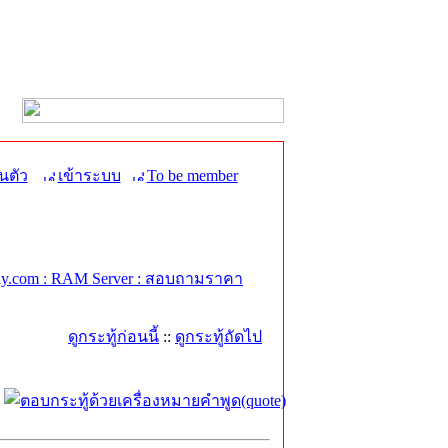
นตัว
เข้าระบบ
To be member
y.com : RAM Server : สอบถามราคา
ดูกระทู้ก่อนนี้
::
ดูกระทู้ถัดไป