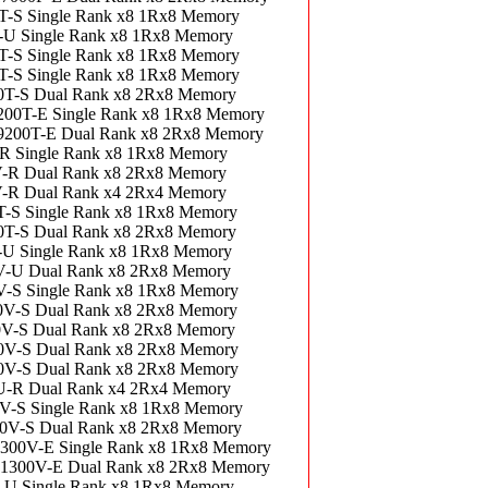
S Single Rank x8 1Rx8 Memory
 Single Rank x8 1Rx8 Memory
S Single Rank x8 1Rx8 Memory
S Single Rank x8 1Rx8 Memory
-S Dual Rank x8 2Rx8 Memory
0T-E Single Rank x8 1Rx8 Memory
200T-E Dual Rank x8 2Rx8 Memory
 Single Rank x8 1Rx8 Memory
R Dual Rank x8 2Rx8 Memory
R Dual Rank x4 2Rx4 Memory
S Single Rank x8 1Rx8 Memory
-S Dual Rank x8 2Rx8 Memory
 Single Rank x8 1Rx8 Memory
-U Dual Rank x8 2Rx8 Memory
S Single Rank x8 1Rx8 Memory
V-S Dual Rank x8 2Rx8 Memory
-S Dual Rank x8 2Rx8 Memory
V-S Dual Rank x8 2Rx8 Memory
V-S Dual Rank x8 2Rx8 Memory
-R Dual Rank x4 2Rx4 Memory
S Single Rank x8 1Rx8 Memory
V-S Dual Rank x8 2Rx8 Memory
0V-E Single Rank x8 1Rx8 Memory
300V-E Dual Rank x8 2Rx8 Memory
 Single Rank x8 1Rx8 Memory