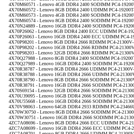
4X70M60571 - Lenovo 4GB DDR4 2400 SODIMM PC4-19200T-
4X70M60572 - Lenovo 8GB DDR4 2400 UDIMM PC4-19200T-U
4X70M60573 - Lenovo 4GB DDR4 2400 SODIMM PC4-19200T-
4X70M60574 - Lenovo 8GB DDR4 2400 SODIMM PC4-19200T-
4X70N24889 - Lenovo 16GB DDR4 2400 SODIMM PC4-19200T
4X70P26062 - Lenovo 8GB DDR4 2400 ECC UDIMM PC4-1920
4X70P26063 - Lenovo 16GB DDR4 2400 ECC UDIMM PC4-19
4X70P98201 - Lenovo 8GB DDR4 2666 RDIMM PC4-21300V-R
4X70P98202 - Lenovo 16GB DDR4 2666 RDIMM PC4-21300V-
4X70P98203 - Lenovo 32GB DDR4 2666 RDIMM PC4-21300V-
4X70Q27988 - Lenovo 8GB DDR4 2400 SODIMM PC4-19200T-
4X70Q27989 - Lenovo 16GB DDR4 2400 SODIMM PC4-19200T
4X70R38787 - Lenovo 8GB DDR4 2666 UDIMM PC4-21300V-U
4X70R38788 - Lenovo 16GB DDR4 2666 UDIMM PC4-21300V
4X70R38790 - Lenovo 8GB DDR4 2666 SODIMM PC4-21300V-
4X70R38791 - Lenovo 16GB DDR4 2666 SODIMM PC4-21300
4X70S69154 - Lenovo 32GB DDR4 2666 SODIMM PC4-21300V
4X70U39095 - Lenovo 16GB DDR4 2666 SODIMM PC4-21300
4X70U55668 - Lenovo 16GB DDR4 2666 SODIMM PC4-21300
4X70V98063 - Lenovo 64GB DDR4 2933 RDIMM PC4-23466U
4X70W30750 - Lenovo 8GB DDR4 2666 SODIMM PC4-21300V-
4X70W30751 - Lenovo 16GB DDR4 2666 SODIMM PC4-21300
4ZC7A08696 - Lenovo 8GB DDR4 2666 ECC UDIMM PC4-2130
4ZC7A08699 - Lenovo 16GB DDR4 2666 ECC UDIMM PC4-21
4ZC7A08701 - Lenovo 8GB DDR4 2666 UDIMM PC4-21300V-U