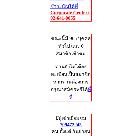
ชำระเงินได้ที่
Corporate Center:
02-641-0055
Who's Online
ขณะนี้มี 965 บุคคล
ทั่วไป และ 0
สมาชิกเข้าชม
ท่านยังไม่ได้ลง
ทะเบียนเป็นสมาชิก
หากท่านต้องการ
กรุณาสมัครฟรีได้
ที่
นี่
Total Hits
มีผู้เข้าเยี่ยมชม
709472245
คน ตั้งแต่ กันยายน