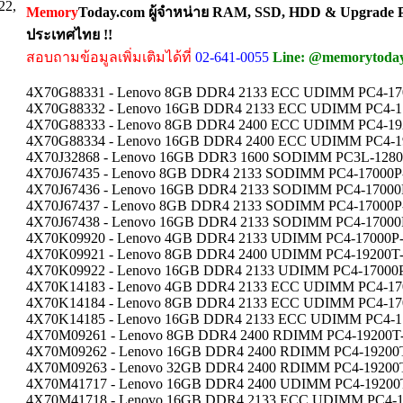
22,
Memory
Today.com ผู้จำหน่าย RAM, SSD, HDD & Upgrade Pa
ประเทศไทย !!
สอบถามข้อมูลเพิ่มเติมได้ที่
02-641-0055
Line: @memorytoda
4X70G88331 - Lenovo 8GB DDR4 2133 ECC UDIMM PC4-170
4X70G88332 - Lenovo 16GB DDR4 2133 ECC UDIMM PC4-17
4X70G88333 - Lenovo 8GB DDR4 2400 ECC UDIMM PC4-1920
4X70G88334 - Lenovo 16GB DDR4 2400 ECC UDIMM PC4-19
4X70J32868 - Lenovo 16GB DDR3 1600 SODIMM PC3L-12800
4X70J67435 - Lenovo 8GB DDR4 2133 SODIMM PC4-17000P-
4X70J67436 - Lenovo 16GB DDR4 2133 SODIMM PC4-17000P
4X70J67437 - Lenovo 8GB DDR4 2133 SODIMM PC4-17000P-
4X70J67438 - Lenovo 16GB DDR4 2133 SODIMM PC4-17000P
4X70K09920 - Lenovo 4GB DDR4 2133 UDIMM PC4-17000P-U
4X70K09921 - Lenovo 8GB DDR4 2400 UDIMM PC4-19200T-U
4X70K09922 - Lenovo 16GB DDR4 2133 UDIMM PC4-17000P
4X70K14183 - Lenovo 4GB DDR4 2133 ECC UDIMM PC4-1700
4X70K14184 - Lenovo 8GB DDR4 2133 ECC UDIMM PC4-170
4X70K14185 - Lenovo 16GB DDR4 2133 ECC UDIMM PC4-17
4X70M09261 - Lenovo 8GB DDR4 2400 RDIMM PC4-19200T-R
4X70M09262 - Lenovo 16GB DDR4 2400 RDIMM PC4-19200T
4X70M09263 - Lenovo 32GB DDR4 2400 RDIMM PC4-19200T
4X70M41717 - Lenovo 16GB DDR4 2400 UDIMM PC4-19200T
4X70M41718 - Lenovo 16GB DDR4 2133 ECC UDIMM PC4-17