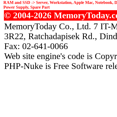
RAM and SSD -> Server, Workstation, Apple Mac, Notebook, De
Power Supply, Spare Part
© 2004-2026 MemoryToday.com
MemoryToday Co., Ltd. 7 IT-M
3R22, Ratchadapisek Rd., Din
Fax: 02-641-0066
Web site engine's code is Copy
PHP-Nuke is Free Software rel