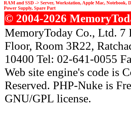
RAM and SSD -> Server, Workstation, Apple Mac, Notebook, De
Power Supply, Spare Part
© 2004-2026 MemoryToday
MemoryToday Co., Ltd. 7 I
Floor, Room 3R22, Ratcha
10400 Tel: 02-641-0055 F
Web site engine's code is 
Reserved. PHP-Nuke is Free
GNU/GPL license.