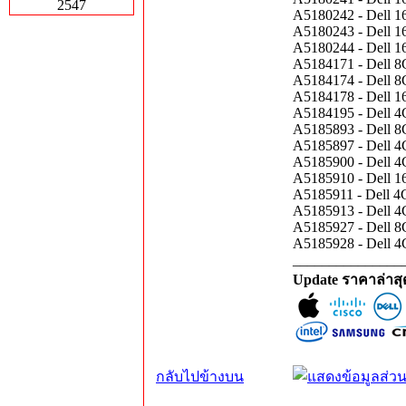
2547
A5180242 - Dell
A5180243 - Dell
A5180244 - Dell
A5184171 - Dell
A5184174 - Dell
A5184178 - Dell
A5184195 - Dell
A5185893 - Dell
A5185897 - Dell
A5185900 - Dell
A5185910 - Dell
A5185911 - Dell
A5185913 - Dell
A5185927 - Dell
A5185928 - Dell
_______________
Update ราคาล่าส
กลับไปข้างบน