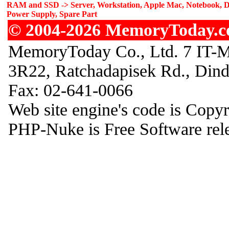
RAM and SSD -> Server, Workstation, Apple Mac, Notebook, De
Power Supply, Spare Part
© 2004-2026 MemoryToday.com
MemoryToday Co., Ltd. 7 IT-M
3R22, Ratchadapisek Rd., Din
Fax: 02-641-0066
Web site engine's code is Copy
PHP-Nuke is Free Software rel