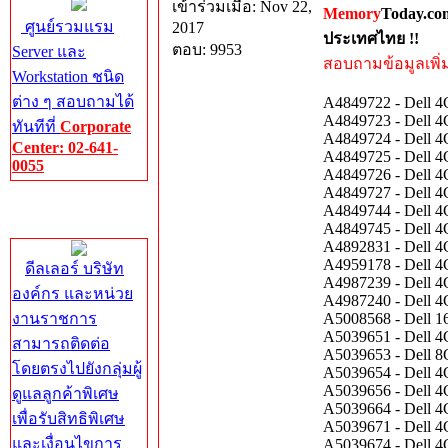
เข้าร่วมเมื่อ: Nov 22,
Memory
Today.co
ศูนย์รวมแรม
2017
ประเทศไทย !!
ตอบ: 9953
Server และ
สอบถามข้อมูลเพิ่มเ
Workstation ชนิด
ต่าง ๆ สอบถามได้
A4849722 - Dell
A4849723 - Dell
ทันทีที่
Corporate
A4849724 - Dell
Center: 02-641-
A4849725 - Dell
0055
A4849726 - Dell
A4849727 - Dell
Corporate
A4849744 - Dell
Center
A4849745 - Dell
A4892831 - Dell
A4959178 - Dell
ดีลเลอร์ บริษัท
A4987239 - Dell
องค์กร และหน่วย
A4987240 - Dell
งานราชการ
A5008568 - Dell
A5039651 - Dell
สามารถติดต่อ
A5039653 - Dell
โดยตรงไปยังกลุ่มผู้
A5039654 - Dell
A5039656 - Dell
ดูแลลูกค้าพิเศษ
A5039664 - Dell
เพื่อรับสิทธิพิเศษ
A5039671 - Dell
และเงื่อนไขการ
A5039674 - Dell