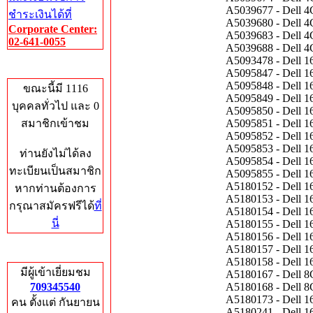
A5039677 - Dell
ชำระเงินได้ที่
A5039680 - Dell
Corporate Center:
A5039683 - Dell
02-641-0055
A5039688 - Dell
A5093478 - Dell
Who's Online
A5095847 - Dell
A5095848 - Dell
ขณะนี้มี 1116
A5095849 - Dell
บุคคลทั่วไป และ 0
A5095850 - Dell
สมาชิกเข้าชม
A5095851 - Dell
A5095852 - Dell
A5095853 - Dell
ท่านยังไม่ได้ลง
A5095854 - Dell
ทะเบียนเป็นสมาชิก
A5095855 - Dell
A5180152 - Dell
หากท่านต้องการ
A5180153 - Dell
กรุณาสมัครฟรีได้
ที่
A5180154 - Dell
นี่
A5180155 - Dell
A5180156 - Dell
A5180157 - Dell
Total Hits
A5180158 - Dell
มีผู้เข้าเยี่ยมชม
A5180167 - Dell
709345540
A5180168 - Dell
A5180173 - Dell
คน ตั้งแต่ กันยายน
A5180241 - Dell