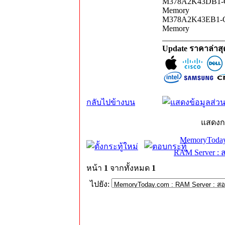
M378A2K43DB1-CV
Memory
M378A2K43EB1-C
Memory
_______________
Update ราคาล่าส
กลับไปข้างบน
แสดงก
MemoryToday
RAM Server : 
หน้า
1
จากทั้งหมด
1
ไปยัง: