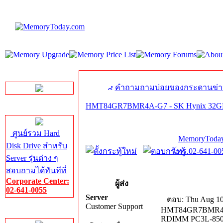
LINE Chat
คำถามถามบ่อยของกระดานข่า
HMT84GR7BMR4A-G7 - SK Hynix 32G
Server HDD
ศูนย์รวม Hard
MemoryToday
Disk Drive สำหรับ
โทร.02-641-005
Server รุ่นต่าง ๆ
สอบถามได้ทันทีที่
Corporate Center:
ผู้ส่ง
02-641-0055
Server
ตอบ: Thu Aug 10
Customer Support
HMT84GR7BMR4A-
Server Memory
RDIMM PC3L-85