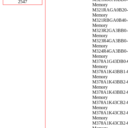
2547
Memory
M321RAGA0B20-C
Memory
M321RBGA0B40-C
Memory
M323R2GA3BB0-CQ
Memory
M323R4GA3BB0-C
Memory
M324R4GA3BB0-C
Memory
M378A1G43DB0-CP
Memory
M378A1K43BB1-CP
Memory
M378A1K43BB2-CR
Memory
M378A1K43BB2-CT
Memory
M378A1K43CB2-CP
Memory
M378A1K43CB2-CR
Memory
M378A1K43CB2-CT