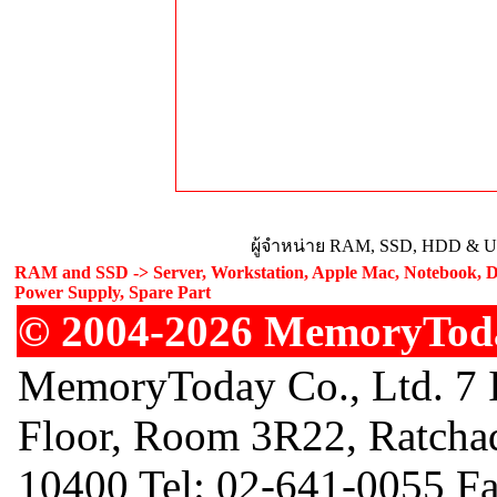
ผู้จำหน่าย RAM, SSD, HDD & Upg
RAM and SSD -> Server, Workstation, Apple Mac, Notebook, De
Power Supply, Spare Part
© 2004-2026 MemoryToday
MemoryToday Co., Ltd. 7 I
Floor, Room 3R22, Ratcha
10400 Tel: 02-641-0055 F