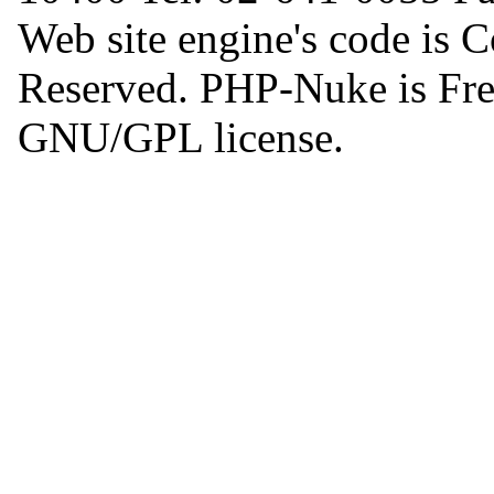
Web site engine's code is 
Reserved. PHP-Nuke is Free
GNU/GPL license.