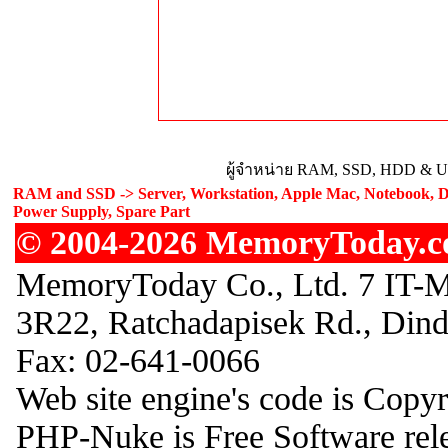
ผู้จำหน่าย RAM, SSD, HDD & Upg
RAM and SSD -> Server, Workstation, Apple Mac, Notebook, De
Power Supply, Spare Part
© 2004-2026 MemoryToday.com
MemoryToday Co., Ltd. 7 IT-M
3R22, Ratchadapisek Rd., Din
Fax: 02-641-0066
Web site engine's code is Copy
PHP-Nuke is Free Software rel