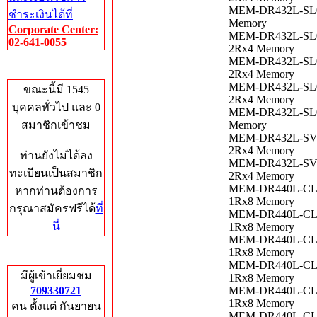
MEM-DR432L-SL02
ชำระเงินได้ที่
Memory
Corporate Center:
MEM-DR432L-SL03
02-641-0055
2Rx4 Memory
MEM-DR432L-SL03
Who's Online
2Rx4 Memory
MEM-DR432L-SL04
ขณะนี้มี 1545
2Rx4 Memory
บุคคลทั่วไป และ 0
MEM-DR432L-SL05
สมาชิกเข้าชม
Memory
MEM-DR432L-SV01
2Rx4 Memory
ท่านยังไม่ได้ลง
MEM-DR432L-SV01
ทะเบียนเป็นสมาชิก
2Rx4 Memory
MEM-DR440L-CL01
หากท่านต้องการ
1Rx8 Memory
กรุณาสมัครฟรีได้
ที่
MEM-DR440L-CL01
นี่
1Rx8 Memory
MEM-DR440L-CL01
1Rx8 Memory
Total Hits
MEM-DR440L-CL01
มีผู้เข้าเยี่ยมชม
1Rx8 Memory
709330721
MEM-DR440L-CL02
1Rx8 Memory
คน ตั้งแต่ กันยายน
MEM-DR440L-CL02