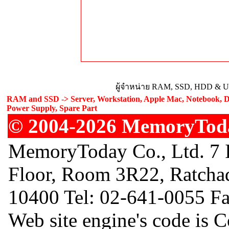
ผู้จำหน่าย RAM, SSD, HDD & Upg
RAM and SSD -> Server, Workstation, Apple Mac, Notebook, De
Power Supply, Spare Part
© 2004-2026 MemoryToday
MemoryToday Co., Ltd. 7 I
Floor, Room 3R22, Ratcha
10400 Tel: 02-641-0055 F
Web site engine's code is 