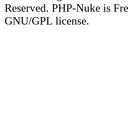
Reserved. PHP-Nuke is Free
GNU/GPL license.