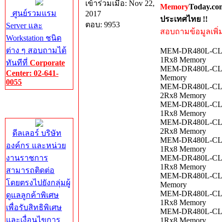
เข้าร่วมเมื่อ: Nov 22,
Memory
Today.co
ศูนย์รวมแรม
2017
ประเทศไทย !!
ตอบ: 9953
Server และ
สอบถามข้อมูลเพิ่มเ
Workstation ชนิด
ต่าง ๆ สอบถามได้
MEM-DR480L-CL01
1Rx8 Memory
ทันทีที่
Corporate
MEM-DR480L-CL01
Center: 02-641-
Memory
0055
MEM-DR480L-CL01
2Rx8 Memory
Corporate
MEM-DR480L-CL01
Center
1Rx8 Memory
MEM-DR480L-CL01
2Rx8 Memory
ดีลเลอร์ บริษัท
MEM-DR480L-CL01
องค์กร และหน่วย
1Rx8 Memory
งานราชการ
MEM-DR480L-CL01
1Rx8 Memory
สามารถติดต่อ
MEM-DR480L-CL01
โดยตรงไปยังกลุ่มผู้
Memory
MEM-DR480L-CL01
ดูแลลูกค้าพิเศษ
1Rx8 Memory
เพื่อรับสิทธิพิเศษ
MEM-DR480L-CL01
และเงื่อนไขการ
1Rx8 Memory