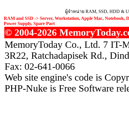
ผู้จำหน่าย RAM, SSD, HDD & Upg
RAM and SSD -> Server, Workstation, Apple Mac, Notebook, De
Power Supply, Spare Part
© 2004-2026 MemoryToday.com
MemoryToday Co., Ltd. 7 IT-M
3R22, Ratchadapisek Rd., Din
Fax: 02-641-0066
Web site engine's code is Copy
PHP-Nuke is Free Software rel