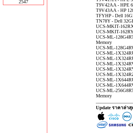
2547
T9V42AA - HPE 6
T9V43AA - HP 12
TFYHP - Dell 16
TN78Y - Dell 32
UCS-MKIT-162RX-
UCS-MKIT-162RY-
UCS-ML-128G4RT-
Memory
UCS-ML-128G4RW 
UCS-ML-1X324RU-
UCS-ML-1X324RU-
UCS-ML-1X324RV-
UCS-ML-1X324RY-
UCS-ML-1X324RZ-
UCS-ML-1X644RU-
UCS-ML-1X644RV-
UCS-ML-256G8RT-
Memory
_______________
Update ราคาล่าส