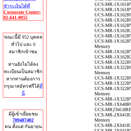
UCS-MR-1X161RV-
ชำระเงินได้ที่
UCS-MR-1X161RV-
Corporate Center:
UCS-MR-1X162RU-
02-641-0055
UCS-MR-1X162RU-
UCS-MR-1X162RV-
Who's Online
UCS-MR-1X162RX-
UCS-MR-1X162RY-
ขณะนี้มี 952 บุคคล
UCS-MR-1X162RYA
ทั่วไป และ 0
Memory
สมาชิกเข้าชม
UCS-MR-1X162RY-
UCS-MR-1X162RZ-
UCS-MR-1X322RU-
ท่านยังไม่ได้ลง
UCS-MR-1X322RUA
ทะเบียนเป็นสมาชิก
Memory
UCS-MR-1X322RU-
หากท่านต้องการ
UCS-MR-1X322RV-
กรุณาสมัครฟรีได้
ที่
UCS-MR-1X322RVA
นี่
Memory
UCS-MR-1X322RVA
UCS-MR-1X648RU-
Total Hits
UCS-MR256G8RE1 
มีผู้เข้าเยี่ยมชม
UCS-MR-2X041RX-
709487402
Memory
UCS-MR-2X041RX-
คน ตั้งแต่ กันยายน
UCS-MR-2X041RY-