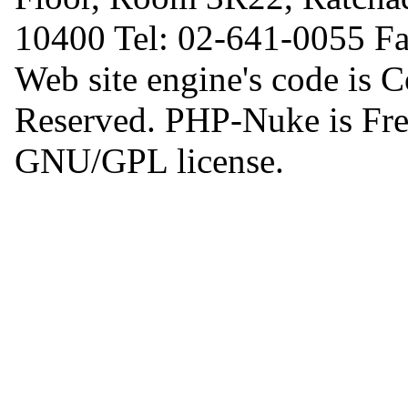
10400 Tel: 02-641-0055 F
Web site engine's code is 
Reserved. PHP-Nuke is Free
GNU/GPL license.