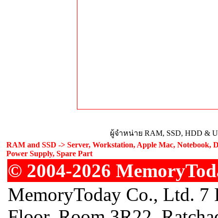
ผู้จำหน่าย RAM, SSD, HDD & Upg
RAM and SSD -> Server, Workstation, Apple Mac, Notebook, De
Power Supply, Spare Part
© 2004-2026 MemoryToday
MemoryToday Co., Ltd. 7 I
Floor, Room 3R22, Ratcha