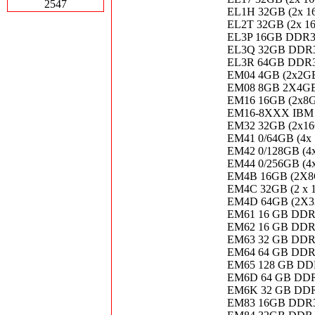
2547
EL1H 32GB (2x 
EL2T 32GB (2x 
EL3P 16GB DDR3
EL3Q 32GB DDR3
EL3R 64GB DDR3
EM04 4GB (2x2GB
EM08 8GB 2X4G
EM16 16GB (2x8
EM16-8XXX IBM 
EM32 32GB (2x1
EM41 0/64GB (4
EM42 0/128GB (
EM44 0/256GB (
EM4B 16GB (2X
EM4C 32GB (2 x
EM4D 64GB (2X
EM61 16 GB DDR
EM62 16 GB DD
EM63 32 GB DD
EM64 64 GB DD
EM65 128 GB D
EM6D 64 GB DDR
EM6K 32 GB DDR
EM83 16GB DDR