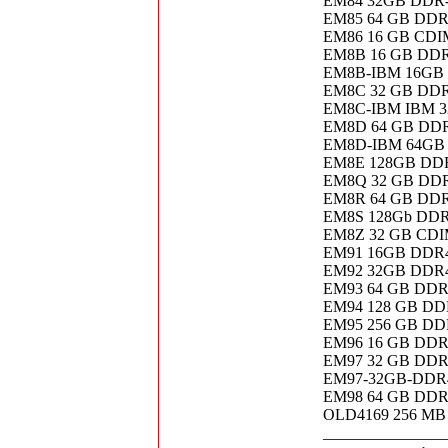
EM84 32GB DDR
EM85 64 GB DD
EM86 16 GB CD
EM8B 16 GB D
EM8B-IBM 16GB
EM8C 32 GB D
EM8C-IBM IBM 
EM8D 64 GB DDR
EM8D-IBM 64GB 
EM8E 128GB D
EM8Q 32 GB DDR
EM8R 64 GB DDR
EM8S 128Gb DDR
EM8Z 32 GB CD
EM91 16GB DDR4
EM92 32GB DDR4
EM93 64 GB DDR
EM94 128 GB DD
EM95 256 GB DD
EM96 16 GB DDR
EM97 32 GB DDR
EM97-32GB-DDR
EM98 64 GB DDR4
OLD4169 256 MB
_______________