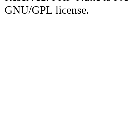
GNU/GPL license.