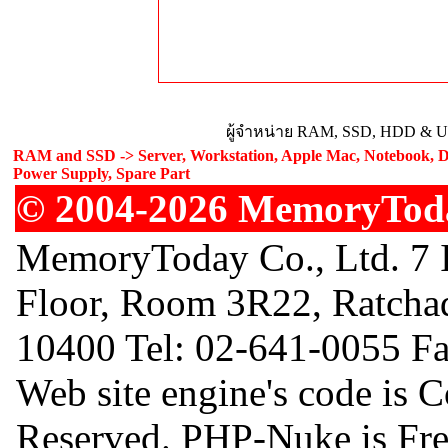
ผู้จำหน่าย RAM, SSD, HDD & Upg
RAM and SSD -> Server, Workstation, Apple Mac, Notebook, De
Power Supply, Spare Part
© 2004-2026 MemoryToday
MemoryToday Co., Ltd. 7 I
Floor, Room 3R22, Ratcha
10400 Tel: 02-641-0055 F
Web site engine's code is 
Reserved. PHP-Nuke is Free