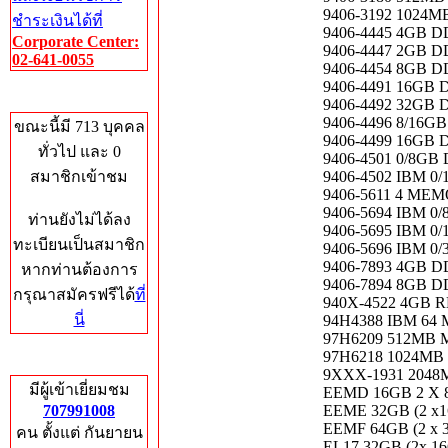
9406-3192 1024
ชำระเงินได้ที่
9406-4445 4GB 
Corporate Center:
9406-4447 2GB 
02-641-0055
9406-4454 8GB 
9406-4491 16GB
Who's Online
9406-4492 32GB
9406-4496 8/16
ขณะนี้มี 713 บุคคล
9406-4499 16G
ทั่วไป และ 0
9406-4501 0/8G
สมาชิกเข้าชม
9406-4502 IBM 
9406-5611 4 M
9406-5694 IBM 
ท่านยังไม่ได้ลง
9406-5695 IBM 
ทะเบียนเป็นสมาชิก
9406-5696 IBM 
9406-7893 4GB DD
หากท่านต้องการ
9406-7894 8GB 
กรุณาสมัครฟรีได้
ที่
940X-4522 4GB
นี่
94H4388 IBM 64
97H6209 512MB
97H6218 1024M
Total Hits
9XXX-1931 2048
มีผู้เข้าเยี่ยมชม
EEMD 16GB 2 X
707991008
EEME 32GB (2 x
EEMF 64GB (2 x
คน ตั้งแต่ กันยายน
EL17 32GB (2x 1