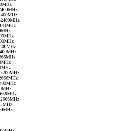
00MHz
2400MHz
2400MHz
-2400MHz
2133MHz
00MHz
400MHz
400MHz
2400MHz
2400MHz
2666MHz
33MHz
33MHz
-3200MHz
2666MHz
2400MHz
00MHz
2666MHz
-2666MHz
33MHz
00MHz
400MHz