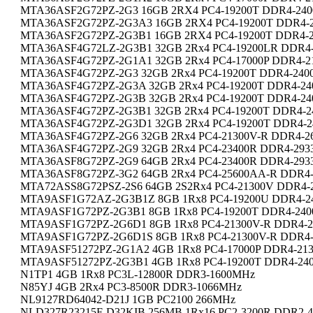
MTA36ASF2G72PZ-2G3 16GB 2RX4 PC4-19200T DDR4-24
MTA36ASF2G72PZ-2G3A3 16GB 2RX4 PC4-19200T DDR4-
MTA36ASF2G72PZ-2G3B1 16GB 2RX4 PC4-19200T DDR4-
MTA36ASF4G72LZ-2G3B1 32GB 2Rx4 PC4-19200LR DDR4
MTA36ASF4G72PZ-2G1A1 32GB 2Rx4 PC4-17000P DDR4-
MTA36ASF4G72PZ-2G3 32GB 2Rx4 PC4-19200T DDR4-24
MTA36ASF4G72PZ-2G3A 32GB 2Rx4 PC4-19200T DDR4-2
MTA36ASF4G72PZ-2G3B 32GB 2Rx4 PC4-19200T DDR4-2
MTA36ASF4G72PZ-2G3B1 32GB 2Rx4 PC4-19200T DDR4-
MTA36ASF4G72PZ-2G3D1 32GB 2Rx4 PC4-19200T DDR4-
MTA36ASF4G72PZ-2G6 32GB 2Rx4 PC4-21300V-R DDR4-
MTA36ASF4G72PZ-2G9 32GB 2Rx4 PC4-23400R DDR4-29
MTA36ASF8G72PZ-2G9 64GB 2Rx4 PC4-23400R DDR4-29
MTA36ASF8G72PZ-3G2 64GB 2Rx4 PC4-25600AA-R DDR4
MTA72ASS8G72PSZ-2S6 64GB 2S2Rx4 PC4-21300V DDR4-
MTA9ASF1G72AZ-2G3B1Z 8GB 1Rx8 PC4-19200U DDR4-
MTA9ASF1G72PZ-2G3B1 8GB 1Rx8 PC4-19200T DDR4-24
MTA9ASF1G72PZ-2G6D1 8GB 1Rx8 PC4-21300V-R DDR4-
MTA9ASF1G72PZ-2G6D1S 8GB 1Rx8 PC4-21300V-R DDR4
MTA9ASF51272PZ-2G1A2 4GB 1Rx8 PC4-17000P DDR4-21
MTA9ASF51272PZ-2G3B1 4GB 1Rx8 PC4-19200T DDR4-24
N1TP1 4GB 1Rx8 PC3L-12800R DDR3-1600MHz
N85YJ 4GB 2Rx4 PC3-8500R DDR3-1066MHz
NL9127RD64042-D21J 1GB PC2100 266MHz
NLD327R23215F-D32KIB 256MB 1Rx16 PC2-3200R DDR2-