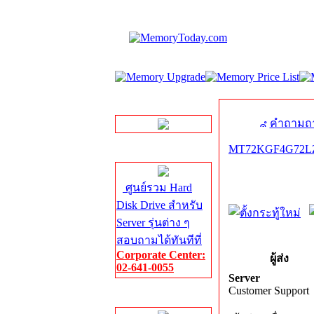
LINE Chat
คำถามถา
MT72KGF4G72LZ
Server HDD
ศูนย์รวม Hard
Disk Drive สำหรับ
Server รุ่นต่าง ๆ
สอบถามได้ทันทีที่
Corporate Center:
ผู้ส่ง
02-641-0055
Server
Customer Support
Server Memory