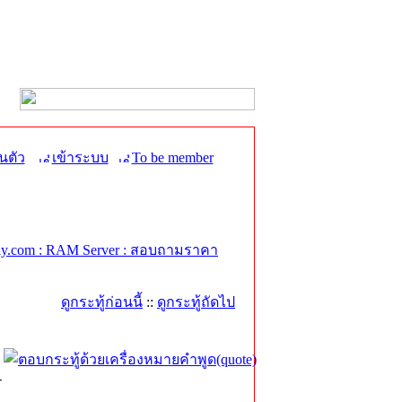
นตัว
เข้าระบบ
To be member
y.com : RAM Server : สอบถามราคา
ดูกระทู้ก่อนนี้
::
ดูกระทู้ถัดไป
-