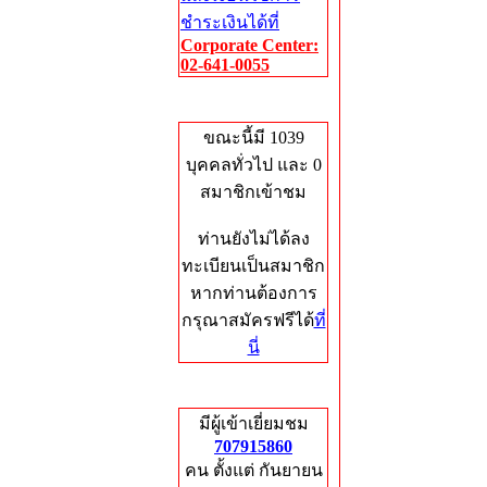
ชำระเงินได้ที่
Corporate Center:
02-641-0055
Who's Online
ขณะนี้มี 1039
บุคคลทั่วไป และ 0
สมาชิกเข้าชม
ท่านยังไม่ได้ลง
ทะเบียนเป็นสมาชิก
หากท่านต้องการ
กรุณาสมัครฟรีได้
ที่
นี่
Total Hits
มีผู้เข้าเยี่ยมชม
707915860
คน ตั้งแต่ กันยายน