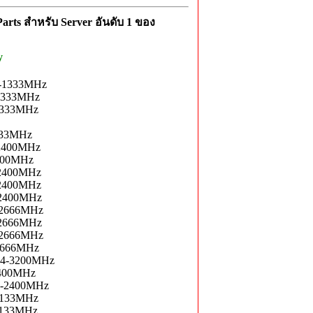
rts สำหรับ Server อันดับ 1 ของ
y
-1333MHz
1333MHz
1333MHz
133MHz
2400MHz
400MHz
2400MHz
2400MHz
2400MHz
2666MHz
2666MHz
2666MHz
2666MHz
4-3200MHz
400MHz
4-2400MHz
2133MHz
2133MHz