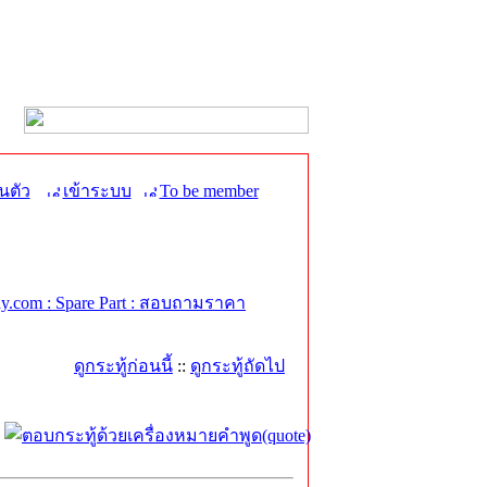
นตัว
เข้าระบบ
To be member
.com : Spare Part : สอบถามราคา
ดูกระทู้ก่อนนี้
::
ดูกระทู้ถัดไป