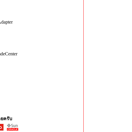
Adapter
adeCenter
ยครับ