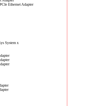
t Adapter
CIe Ethernet Adapter
ys System x
dapter
dapter
dapter
dapter
dapter