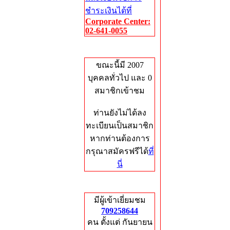
ชำระเงินได้ที่
Corporate Center:
02-641-0055
Who's Online
ขณะนี้มี 2007
บุคคลทั่วไป และ 0
สมาชิกเข้าชม
ท่านยังไม่ได้ลง
ทะเบียนเป็นสมาชิก
หากท่านต้องการ
กรุณาสมัครฟรีได้
ที่
นี่
Total Hits
มีผู้เข้าเยี่ยมชม
709258644
คน ตั้งแต่ กันยายน