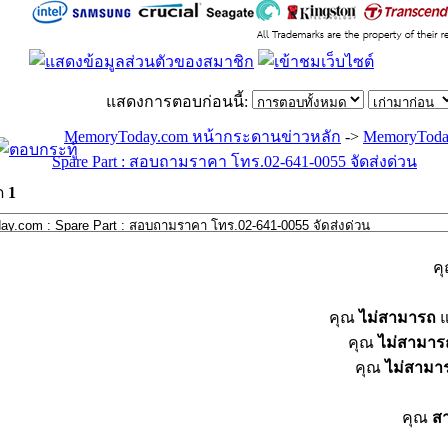
แสดงการตอบก่อนนี้:
MemoryToday.com หน้ากระดานข่าวหลัก
->
MemoryToda
Spare Part : สอบถามราคา โทร.02-641-0055 จัดส่งด่วน
ด
1
ค
คุณ
ไม่สามารถ
แ
คุณ
ไม่สามาร
คุณ
ไม่สามา
คุณ
ส