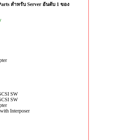
rts สำหรับ Server อันดับ 1 ของ
y
pter
iSCSI SW
iSCSI SW
pter
ith Interposer