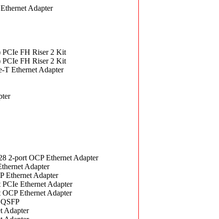
thernet Adapter
PCIe FH Riser 2 Kit
PCIe FH Riser 2 Kit
T Ethernet Adapter
ter
 2-port OCP Ethernet Adapter
hernet Adapter
Ethernet Adapter
PCIe Ethernet Adapter
OCP Ethernet Adapter
E QSFP
t Adapter