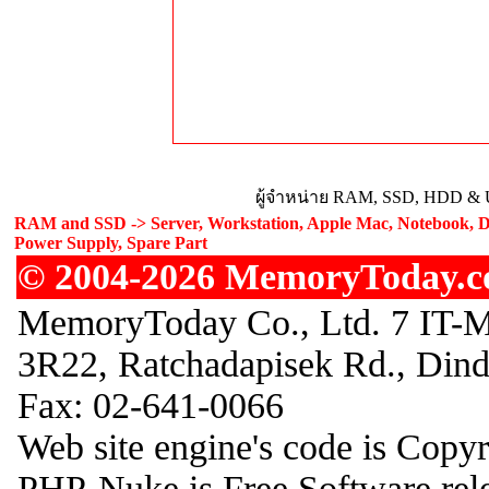
ผู้จำหน่าย RAM, SSD, HDD & U
RAM and SSD -> Server, Workstation, Apple Mac, Notebook, De
Power Supply, Spare Part
© 2004-2026 MemoryToday.com
MemoryToday Co., Ltd. 7 IT-M
3R22, Ratchadapisek Rd., Din
Fax: 02-641-0066
Web site engine's code is Copy
PHP-Nuke is Free Software rel