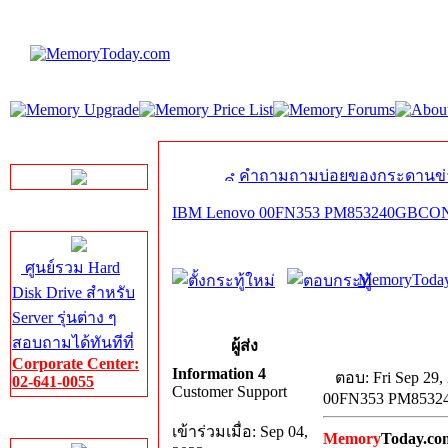
LINE Chat
คำถามถามบ่อยของกระดานข่
IBM Lenovo 00FN353 PM853240GBC
Server HDD
ศูนย์รวม Hard
MemoryToday
Disk Drive สำหรับ
Server รุ่นต่าง ๆ
สอบถามได้ทันทีที่
ผู้ส่ง
Corporate Center:
Information 4
ตอบ: Fri Sep 29,
02-641-0055
Customer Support
00FN353 PM853
Server Memory
เข้าร่วมเมื่อ: Sep 04,
Memory
Today.co