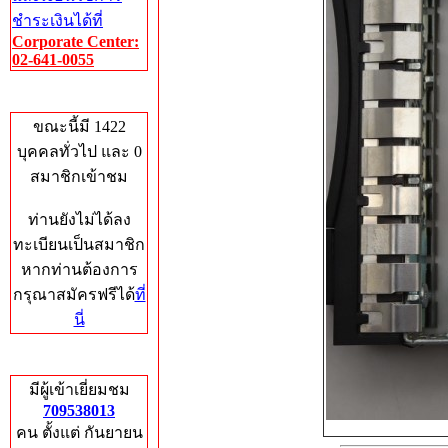
ชำระเงินได้ที่
Corporate Center:
02-641-0055
Who's Online
ขณะนี้มี 1422
บุคคลทั่วไป และ 0
สมาชิกเข้าชม
ท่านยังไม่ได้ลง
ทะเบียนเป็นสมาชิก
หากท่านต้องการ
กรุณาสมัครฟรีได้
ที่
นี่
Total Hits
มีผู้เข้าเยี่ยมชม
709538013
คน ตั้งแต่ กันยายน