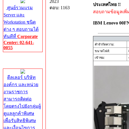
2023
ประเทศไทย !!
ศูนย์รวมแรม
ตอบ: 1163
สอบถามข้อมูลเพิ่มเ
Server และ
Workstation ชนิด
IBM Lenovo 00
ต่าง ๆ สอบถามได้
ทันทีที่
Corporate
Center: 02-641-
คำจำกัดความ:
0055
ขนาดไฟล์:
เข้าชม:
4
Corporate
Center
ดีลเลอร์ บริษัท
องค์กร และหน่วย
งานราชการ
สามารถติดต่อ
โดยตรงไปยังกลุ่มผู้
ดูแลลูกค้าพิเศษ
เพื่อรับสิทธิพิเศษ
และเงื่อนไขการ