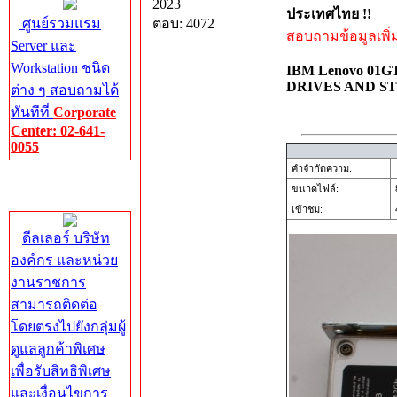
2023
ประเทศไทย !!
ศูนย์รวมแรม
ตอบ: 4072
สอบถามข้อมูลเพิ่มเ
Server และ
Workstation ชนิด
IBM Lenovo 01GT
DRIVES AND S
ต่าง ๆ สอบถามได้
ทันทีที่
Corporate
Center: 02-641-
0055
คำจำกัดความ:
Corporate
ขนาดไฟล์:
Center
เข้าชม:
4
ดีลเลอร์ บริษัท
องค์กร และหน่วย
งานราชการ
สามารถติดต่อ
โดยตรงไปยังกลุ่มผู้
ดูแลลูกค้าพิเศษ
เพื่อรับสิทธิพิเศษ
และเงื่อนไขการ