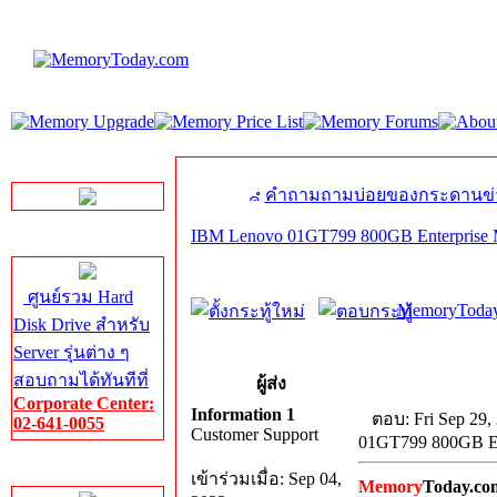
LINE Chat
คำถามถามบ่อยของกระดานข่
IBM Lenovo 01GT799 800GB Enterprise 
Server HDD
ศูนย์รวม Hard
MemoryToday
Disk Drive สำหรับ
Server รุ่นต่าง ๆ
สอบถามได้ทันทีที่
ผู้ส่ง
Corporate Center:
Information 1
ตอบ: Fri Sep 29,
02-641-0055
Customer Support
01GT799 800GB En
Server Memory
เข้าร่วมเมื่อ: Sep 04,
Memory
Today.co