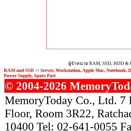
ผู้จำหน่าย RAM, SSD, HDD & U
RAM and SSD -> Server, Workstation, Apple Mac, Notebook, De
Power Supply, Spare Part
© 2004-2026 MemoryToday
MemoryToday Co., Ltd. 7 I
Floor, Room 3R22, Ratcha
10400 Tel: 02-641-0055 F