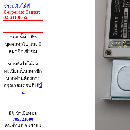
ชำระเงินได้ที่
Corporate Center:
02-641-0055
Who's Online
ขณะนี้มี 2066
บุคคลทั่วไป และ 0
สมาชิกเข้าชม
ท่านยังไม่ได้ลง
ทะเบียนเป็นสมาชิก
หากท่านต้องการ
กรุณาสมัครฟรีได้
ที่
นี่
Total Hits
มีผู้เข้าเยี่ยมชม
709321680
คน ตั้งแต่ กันยายน