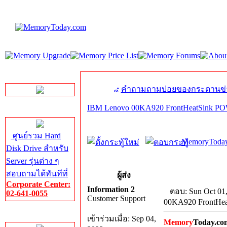
LINE Chat
คำถามถามบ่อยของกระดานข่
IBM Lenovo 00KA920 FrontHeatSink
Server HDD
ศูนย์รวม Hard
MemoryToday
Disk Drive สำหรับ
Server รุ่นต่าง ๆ
สอบถามได้ทันทีที่
ผู้ส่ง
Corporate Center:
Information 2
ตอบ: Sun Oct 01
02-641-0055
Customer Support
00KA920 FrontH
Server Memory
เข้าร่วมเมื่อ: Sep 04,
Memory
Today.co