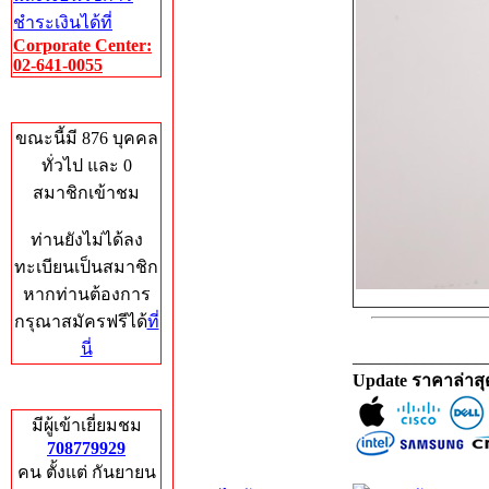
ชำระเงินได้ที่
Corporate Center:
02-641-0055
Who's Online
ขณะนี้มี 876 บุคคล
ทั่วไป และ 0
สมาชิกเข้าชม
ท่านยังไม่ได้ลง
ทะเบียนเป็นสมาชิก
หากท่านต้องการ
กรุณาสมัครฟรีได้
ที่
นี่
_______________
Update ราคาล่าส
Total Hits
มีผู้เข้าเยี่ยมชม
708779929
คน ตั้งแต่ กันยายน