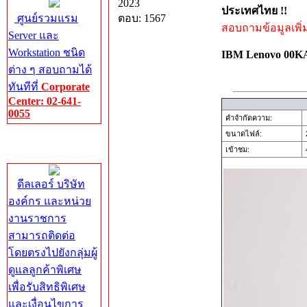
2023
ประเทศไทย !!
ศูนย์รวมแรม
ตอบ: 1567
สอบถามข้อมูลเพิ่มเ
Server และ
Workstation ชนิด
IBM Lenovo 00K
ต่าง ๆ สอบถามได้
ทันทีที่
Corporate
Center: 02-641-
0055
คำจำกัดความ:
ขนาดไฟล์:
Corporate
เข้าชม:
4
Center
ดีลเลอร์ บริษัท
องค์กร และหน่วย
งานราชการ
สามารถติดต่อ
โดยตรงไปยังกลุ่มผู้
ดูแลลูกค้าพิเศษ
เพื่อรับสิทธิพิเศษ
และเงื่อนไขการ