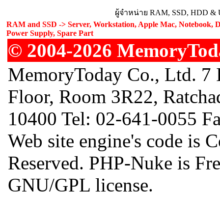
ผู้จำหน่าย RAM, SSD, HDD & U
RAM and SSD -> Server, Workstation, Apple Mac, Notebook, De
Power Supply, Spare Part
© 2004-2026 MemoryToday
MemoryToday Co., Ltd. 7 I
Floor, Room 3R22, Ratcha
10400 Tel: 02-641-0055 F
Web site engine's code is 
Reserved. PHP-Nuke is Free
GNU/GPL license.