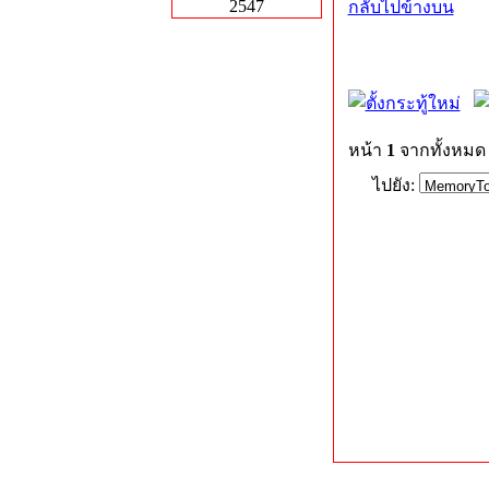
2547
กลับไปข้างบน
หน้า
1
จากทั้งหม
ไปยัง: