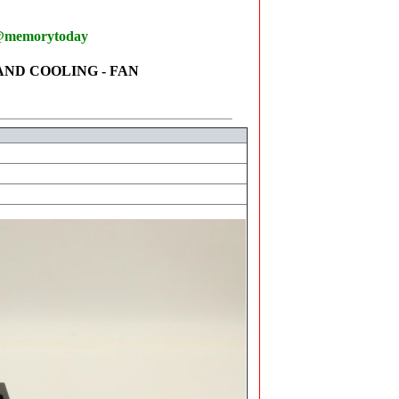
@memorytoday
 AND COOLING - FAN