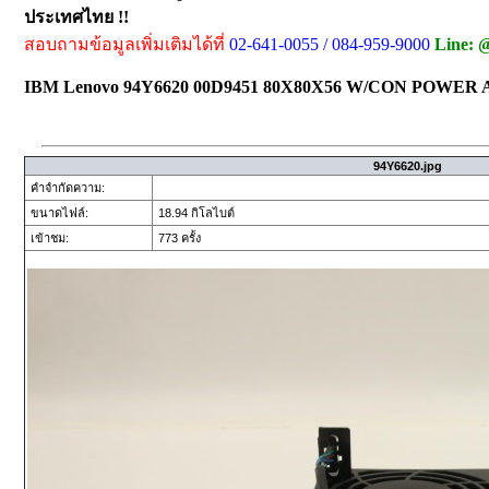
ประเทศไทย !!
สอบถามข้อมูลเพิ่มเติมได้ที่
02-641-0055 / 084-959-9000
Line: 
IBM Lenovo 94Y6620 00D9451 80X80X56 W/CON POWER
94Y6620.jpg
คำจำกัดความ:
ขนาดไฟล์:
18.94 กิโลไบต์
เข้าชม:
773 ครั้ง