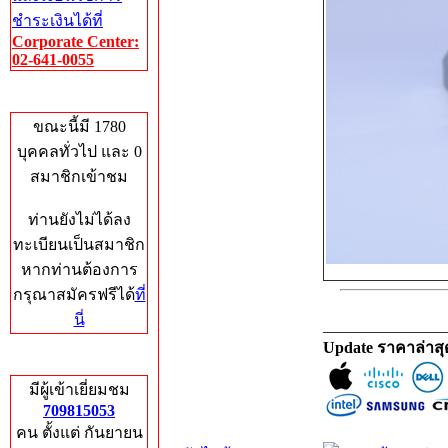
ชำระเงินได้ที่
Corporate Center:
02-641-0055
Who's Online
ขณะนี้มี 1780
บุคคลทั่วไป และ 0
สมาชิกเข้าชม
ท่านยังไม่ได้ลง
ทะเบียนเป็นสมาชิก
หากท่านต้องการ
กรุณาสมัครฟรีได้
ที่
นี่
_______________
Update ราคาล่าส
Total Hits
มีผู้เข้าเยี่ยมชม
709815053
คน ตั้งแต่ กันยายน