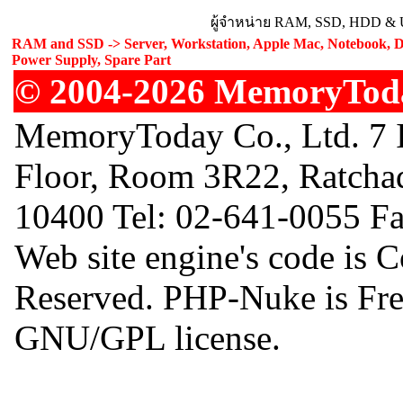
ผู้จำหน่าย RAM, SSD, HDD & Up
RAM and SSD -> Server, Workstation, Apple Mac, Notebook, De
Power Supply, Spare Part
© 2004-2026 MemoryToday
MemoryToday Co., Ltd. 7 I
Floor, Room 3R22, Ratcha
10400 Tel: 02-641-0055 F
Web site engine's code is 
Reserved. PHP-Nuke is Free
GNU/GPL license.