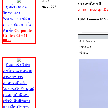
2023
ประเทศไทย !!
ศูนย์รวมแรม
ตอบ: 567
สอบถามข้อมูลเพิ่มเ
Server และ
Workstation ชนิด
IBM Lenovo 94
ต่าง ๆ สอบถามได้
ทันทีที่
Corporate
Center: 02-641-
0055
คำจำกัดความ:
ขนาดไฟล์:
Corporate
เข้าชม:
7
Center
ดีลเลอร์ บริษัท
องค์กร และหน่วย
งานราชการ
สามารถติดต่อ
โดยตรงไปยังกลุ่มผู้
ดูแลลูกค้าพิเศษ
เพื่อรับสิทธิพิเศษ
และเงื่อนไขการ