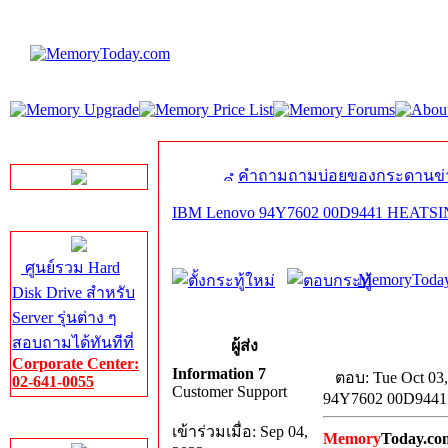
LINE Chat
คำถามถามบ่อยของกระดานข่
IBM Lenovo 94Y7602 00D9441 HEAT
Server HDD
ศูนย์รวม Hard
MemoryToday
Disk Drive สำหรับ
Server รุ่นต่าง ๆ
สอบถามได้ทันทีที่
ผู้ส่ง
Corporate Center:
Information 7
ตอบ: Tue Oct 03
02-641-0055
Customer Support
94Y7602 00D94
Server Memory
เข้าร่วมเมื่อ: Sep 04,
Memory
Today.co