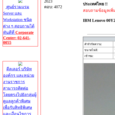
2023
ประเทศไทย !!
ศูนย์รวมแรม
ตอบ: 4072
สอบถามข้อมูลเพิ่มเ
Server และ
Workstation ชนิด
IBM Lenovo 00Y
ต่าง ๆ สอบถามได้
ทันทีที่
Corporate
Center: 02-641-
0055
คำจำกัดความ:
ขนาดไฟล์:
Corporate
เข้าชม:
7
Center
ดีลเลอร์ บริษัท
องค์กร และหน่วย
งานราชการ
สามารถติดต่อ
โดยตรงไปยังกลุ่มผู้
ดูแลลูกค้าพิเศษ
เพื่อรับสิทธิพิเศษ
และเงื่อนไขการ