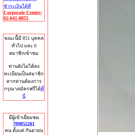
ชำระเงินได้ที่
Corporate Center:
02-641-0055
Who's Online
ขณะนี้มี 851 บุคคล
ทั่วไป และ 0
สมาชิกเข้าชม
ท่านยังไม่ได้ลง
ทะเบียนเป็นสมาชิก
หากท่านต้องการ
กรุณาสมัครฟรีได้
ที่
นี่
Total Hits
มีผู้เข้าเยี่ยมชม
709852261
คน ตั้งแต่ กันยายน