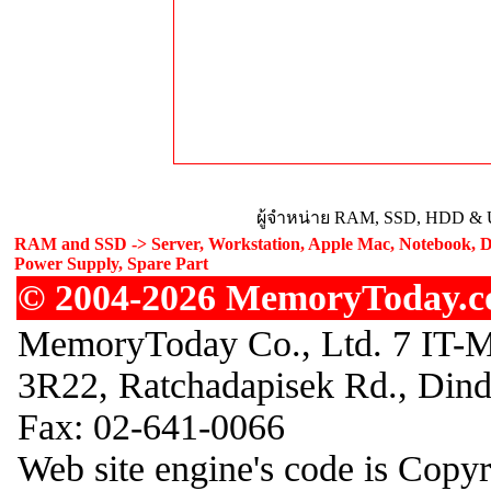
ผู้จำหน่าย RAM, SSD, HDD & U
RAM and SSD -> Server, Workstation, Apple Mac, Notebook, De
Power Supply, Spare Part
© 2004-2026 MemoryToday.com
MemoryToday Co., Ltd. 7 IT-M
3R22, Ratchadapisek Rd., Din
Fax: 02-641-0066
Web site engine's code is Copy