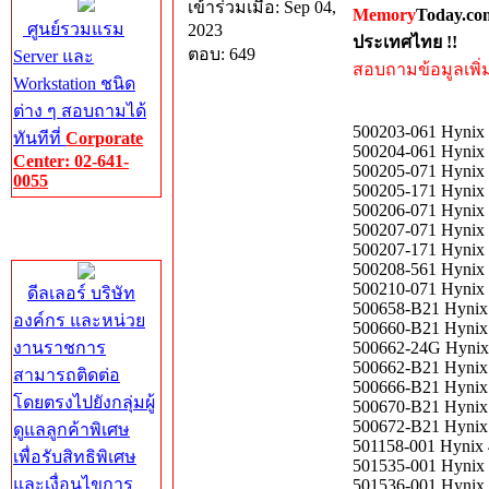
เข้าร่วมเมื่อ: Sep 04,
Memory
Today.co
ศูนย์รวมแรม
2023
ประเทศไทย !!
ตอบ: 649
Server และ
สอบถามข้อมูลเพิ่มเ
Workstation ชนิด
ต่าง ๆ สอบถามได้
500203-061 Hynix
ทันทีที่
Corporate
500204-061 Hynix
Center: 02-641-
500205-071 Hynix
0055
500205-171 Hynix
500206-071 Hynix
Corporate
500207-071 Hynix
Center
500207-171 Hynix
500208-561 Hynix
500210-071 Hynix
ดีลเลอร์ บริษัท
500658-B21 Hynix
องค์กร และหน่วย
500660-B21 Hynix
งานราชการ
500662-24G Hynix
500662-B21 Hynix
สามารถติดต่อ
500666-B21 Hynix
โดยตรงไปยังกลุ่มผู้
500670-B21 Hynix
500672-B21 Hynix
ดูแลลูกค้าพิเศษ
501158-001 Hynix
เพื่อรับสิทธิพิเศษ
501535-001 Hynix
และเงื่อนไขการ
501536-001 Hynix