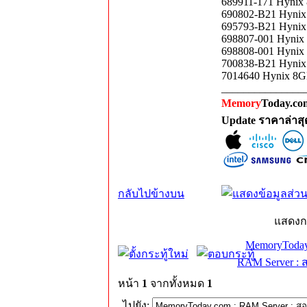
689911-171 Hynix
690802-B21 Hynix
695793-B21 Hynix
698807-001 Hynix
698808-001 Hynix
700838-B21 Hynix
7014640 Hynix 8G
_______________
Memory
Today.com
Update ราคาล่าส
กลับไปข้างบน
แสดงก
MemoryToday
RAM Server : 
หน้า
1
จากทั้งหมด
1
ไปยัง: