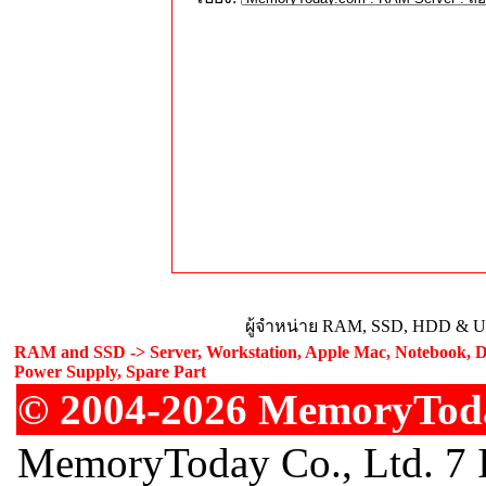
ผู้จำหน่าย RAM, SSD, HDD & Upg
RAM and SSD -> Server, Workstation, Apple Mac, Notebook, De
Power Supply, Spare Part
© 2004-2026 MemoryToday
MemoryToday Co., Ltd. 7 I