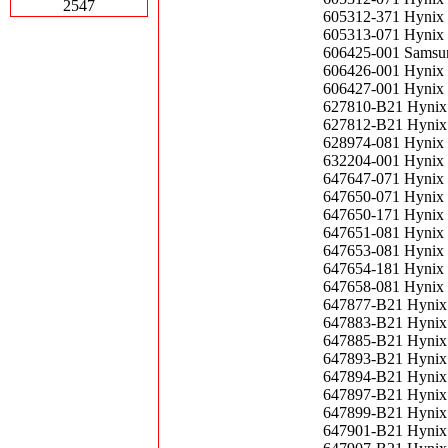
2547
605312-371 Hynix
605313-071 Hynix
606425-001 Samsu
606426-001 Hynix
606427-001 Hynix
627810-B21 Hynix
627812-B21 Hynix
628974-081 Hynix
632204-001 Hynix
647647-071 Hynix
647650-071 Hynix
647650-171 Hynix
647651-081 Hynix
647653-081 Hynix
647654-181 Hynix
647658-081 Hynix
647877-B21 Hynix
647883-B21 Hyni
647885-B21 Hynix
647893-B21 Hynix
647894-B21 Hyni
647897-B21 Hynix
647899-B21 Hynix
647901-B21 Hynix