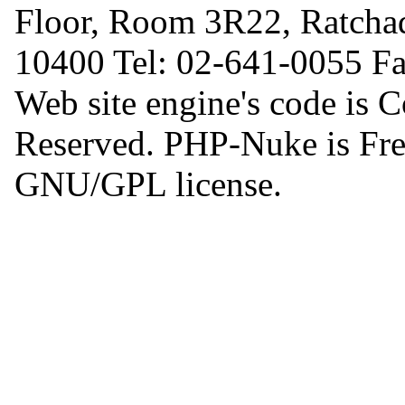
Floor, Room 3R22, Ratcha
10400 Tel: 02-641-0055 F
Web site engine's code is 
Reserved. PHP-Nuke is Free
GNU/GPL license.