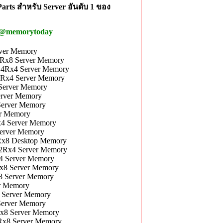
rts สำหรับ Server อันดับ 1 ของ
 @memorytoday
ver Memory
Rx8 Server Memory
4Rx4 Server Memory
Rx4 Server Memory
Server Memory
rver Memory
erver Memory
r Memory
4 Server Memory
erver Memory
x8 Desktop Memory
2Rx4 Server Memory
 Server Memory
8 Server Memory
 Server Memory
r Memory
Server Memory
erver Memory
x8 Server Memory
x8 Server Memory