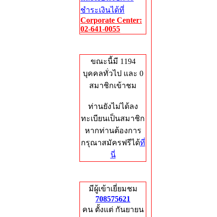
ชำระเงินได้ที่
Corporate Center:
02-641-0055
Who's Online
ขณะนี้มี 1194
บุคคลทั่วไป และ 0
สมาชิกเข้าชม
ท่านยังไม่ได้ลง
ทะเบียนเป็นสมาชิก
หากท่านต้องการ
กรุณาสมัครฟรีได้
ที่
นี่
Total Hits
มีผู้เข้าเยี่ยมชม
708575621
คน ตั้งแต่ กันยายน