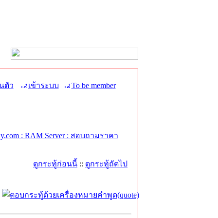
นตัว
เข้าระบบ
To be member
y.com : RAM Server : สอบถามราคา
ดูกระทู้ก่อนนี้
::
ดูกระทู้ถัดไป