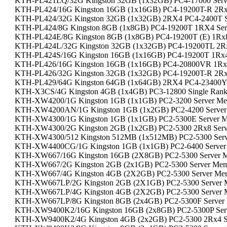
KTH-PL421LQ/32G Kingston 32GB (1x32GB) PC4-17000 Serv
KTH-PL424/16G Kingston 16GB (1x16GB) PC4-19200T-R 2Rx
KTH-PL424/32G Kingston 32GB (1x32GB) 2RX4 PC4-2400T S
KTH-PL424/8G Kingston 8GB (1x8GB) PC4-19200T 1RX4 Ser
KTH-PL424E/8G Kingston 8GB (1x8GB) PC4-19200T (E) 1Rx8
KTH-PL424L/32G Kingston 32GB (1x32GB) PC4-19200TL 2Rx
KTH-PL424S/16G Kingston 16GB (1x16GB) PC4-19200T 1Rx4
KTH-PL426/16G Kingston 16GB (1x16GB) PC4-20800VR 1Rx
KTH-PL426/32G Kingston 32GB (1x32GB) PC4-19200T-R 2Rx
KTH-PL429/64G Kingston 64GB (1x64GB) 2RX4 PC4-23400Y-
KTH-X3CS/4G Kingston 4GB (1x4GB) PC3-12800 Single Ran
KTH-XW4200/1G Kingston 1GB (1x1GB) PC2-3200 Server M
KTH-XW4200AN/1G Kingston 1GB (1x2GB) PC2-4200 Serve
KTH-XW4300/1G Kingston 1GB (1x1GB) PC2-5300E Server 
KTH-XW4300/2G Kingston 2GB (1x2GB) PC2-5300 2Rx8 Ser
KTH-XW4300/512 Kingston 512MB (1x512MB) PC2-5300 Ser
KTH-XW4400CG/1G Kingston 1GB (1x1GB) PC2-6400 Server
KTH-XW667/16G Kingston 16GB (2X8GB) PC2-5300 Server 
KTH-XW667/2G Kingston 2GB (2x1GB) PC2-5300 Server Me
KTH-XW667/4G Kingston 4GB (2X2GB) PC2-5300 Server Me
KTH-XW667LP/2G Kingston 2GB (2X1GB) PC2-5300 Server 
KTH-XW667LP/4G Kingston 4GB (2X2GB) PC2-5300 Server 
KTH-XW667LP/8G Kingston 8GB (2x4GB) PC2-5300F Server 
KTH-XW9400K2/16G Kingston 16GB (2x8GB) PC2-5300P Serv
KTH-XW9400K2/4G Kingston 4GB (2x2GB) PC2-5300 2Rx4 Se