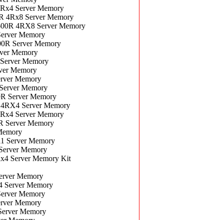
Rx4 Server Memory
 4Rx8 Server Memory
00R 4RX8 Server Memory
erver Memory
0R Server Memory
ver Memory
Server Memory
ver Memory
rver Memory
Server Memory
R Server Memory
4RX4 Server Memory
Rx4 Server Memory
 Server Memory
Memory
1 Server Memory
Server Memory
4 Server Memory Kit
erver Memory
 Server Memory
erver Memory
rver Memory
erver Memory