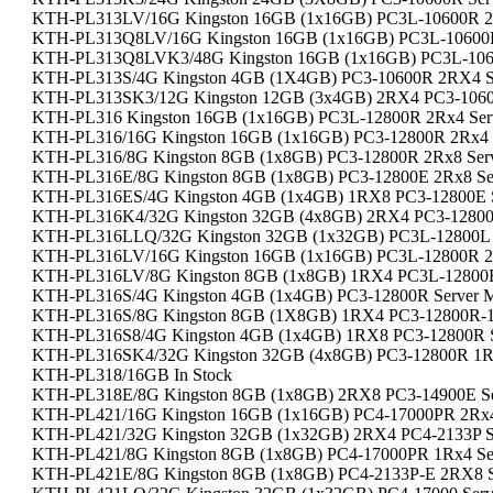
KTH-PL313LV/16G Kingston 16GB (1x16GB) PC3L-10600R 2
KTH-PL313Q8LV/16G Kingston 16GB (1x16GB) PC3L-10600R
KTH-PL313Q8LVK3/48G Kingston 16GB (1x16GB) PC3L-106
KTH-PL313S/4G Kingston 4GB (1X4GB) PC3-10600R 2RX4 S
KTH-PL313SK3/12G Kingston 12GB (3x4GB) 2RX4 PC3-1060
KTH-PL316 Kingston 16GB (1x16GB) PC3L-12800R 2Rx4 Ser
KTH-PL316/16G Kingston 16GB (1x16GB) PC3-12800R 2Rx4 
KTH-PL316/8G Kingston 8GB (1x8GB) PC3-12800R 2Rx8 Ser
KTH-PL316E/8G Kingston 8GB (1x8GB) PC3-12800E 2Rx8 Se
KTH-PL316ES/4G Kingston 4GB (1x4GB) 1RX8 PC3-12800E 
KTH-PL316K4/32G Kingston 32GB (4x8GB) 2RX4 PC3-12800
KTH-PL316LLQ/32G Kingston 32GB (1x32GB) PC3L-12800L 
KTH-PL316LV/16G Kingston 16GB (1x16GB) PC3L-12800R 2
KTH-PL316LV/8G Kingston 8GB (1x8GB) 1RX4 PC3L-12800R
KTH-PL316S/4G Kingston 4GB (1x4GB) PC3-12800R Server 
KTH-PL316S/8G Kingston 8GB (1X8GB) 1RX4 PC3-12800R-1
KTH-PL316S8/4G Kingston 4GB (1x4GB) 1RX8 PC3-12800R 
KTH-PL316SK4/32G Kingston 32GB (4x8GB) PC3-12800R 1Rx
KTH-PL318/16GB In Stock
KTH-PL318E/8G Kingston 8GB (1x8GB) 2RX8 PC3-14900E S
KTH-PL421/16G Kingston 16GB (1x16GB) PC4-17000PR 2Rx4
KTH-PL421/32G Kingston 32GB (1x32GB) 2RX4 PC4-2133P S
KTH-PL421/8G Kingston 8GB (1x8GB) PC4-17000PR 1Rx4 Se
KTH-PL421E/8G Kingston 8GB (1x8GB) PC4-2133P-E 2RX8 S