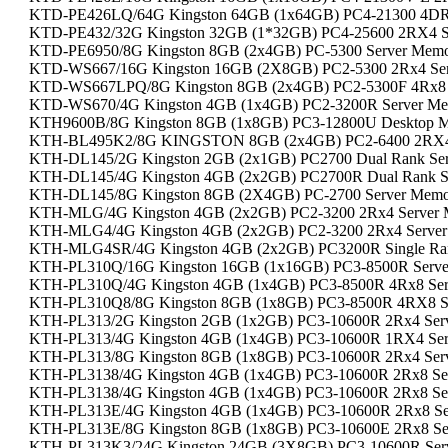
KTD-PE426LQ/64G Kingston 64GB (1x64GB) PC4-21300 4DR
KTD-PE432/32G Kingston 32GB (1*32GB) PC4-25600 2RX4 S
KTD-PE6950/8G Kingston 8GB (2x4GB) PC-5300 Server Mem
KTD-WS667/16G Kingston 16GB (2X8GB) PC2-5300 2Rx4 Ser
KTD-WS667LPQ/8G Kingston 8GB (2x4GB) PC2-5300F 4Rx8 
KTD-WS670/4G Kingston 4GB (1x4GB) PC2-3200R Server M
KTH9600B/8G Kingston 8GB (1x8GB) PC3-12800U Desktop 
KTH-BL495K2/8G KINGSTON 8GB (2x4GB) PC2-6400 2RX4
KTH-DL145/2G Kingston 2GB (2x1GB) PC2700 Dual Rank Ser
KTH-DL145/4G Kingston 4GB (2x2GB) PC2700R Dual Rank Se
KTH-DL145/8G Kingston 8GB (2X4GB) PC-2700 Server Mem
KTH-MLG/4G Kingston 4GB (2x2GB) PC2-3200 2Rx4 Server 
KTH-MLG4/4G Kingston 4GB (2x2GB) PC2-3200 2Rx4 Server
KTH-MLG4SR/4G Kingston 4GB (2x2GB) PC3200R Single Ran
KTH-PL310Q/16G Kingston 16GB (1x16GB) PC3-8500R Serv
KTH-PL310Q/4G Kingston 4GB (1x4GB) PC3-8500R 4Rx8 Ser
KTH-PL310Q8/8G Kingston 8GB (1x8GB) PC3-8500R 4RX8 S
KTH-PL313/2G Kingston 2GB (1x2GB) PC3-10600R 2Rx4 Ser
KTH-PL313/4G Kingston 4GB (1x4GB) PC3-10600R 1RX4 Ser
KTH-PL313/8G Kingston 8GB (1x8GB) PC3-10600R 2Rx4 Ser
KTH-PL3138/4G Kingston 4GB (1x4GB) PC3-10600R 2Rx8 Se
KTH-PL3138/4G Kingston 4GB (1x4GB) PC3-10600R 2Rx8 Se
KTH-PL313E/4G Kingston 4GB (1x4GB) PC3-10600R 2Rx8 Se
KTH-PL313E/8G Kingston 8GB (1x8GB) PC3-10600E 2Rx8 Se
KTH-PL313K3/24G Kingston 24GB (3X8GB) PC3-10600R Ser