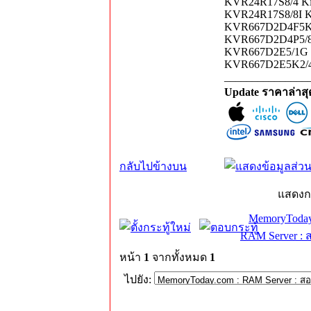
KVR24R17S8/4 Kin
KVR24R17S8/8I K
KVR667D2D4F5K2/
KVR667D2D4P5/8G
KVR667D2E5/1G K
KVR667D2E5K2/4G
_______________
Update ราคาล่าส
กลับไปข้างบน
แสดงก
MemoryToday
RAM Server : 
หน้า
1
จากทั้งหมด
1
ไปยัง: