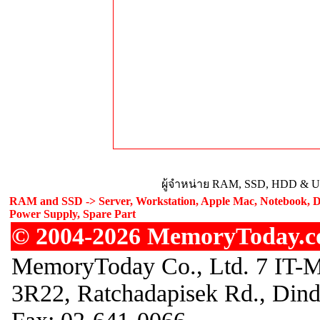
ผู้จำหน่าย RAM, SSD, HDD & Upg
RAM and SSD -> Server, Workstation, Apple Mac, Notebook, De
Power Supply, Spare Part
© 2004-2026 MemoryToday.com
MemoryToday Co., Ltd. 7 IT-M
3R22, Ratchadapisek Rd., Din