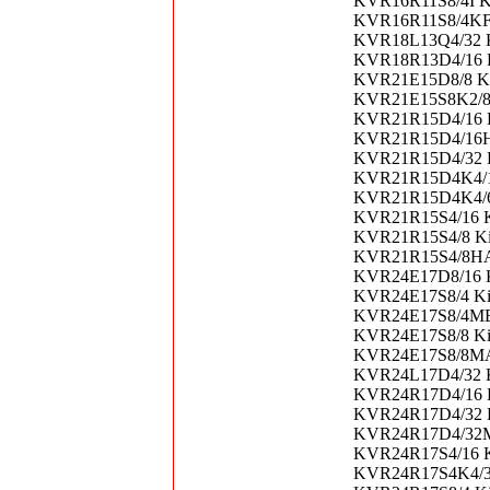
KVR16R11S8/4I K
KVR16R11S8/4KF 
KVR18L13Q4/32 K
KVR18R13D4/16 Ki
KVR21E15D8/8 Ki
KVR21E15S8K2/8 K
KVR21R15D4/16 K
KVR21R15D4/16HA
KVR21R15D4/32 K
KVR21R15D4K4/12
KVR21R15D4K4/64
KVR21R15S4/16 K
KVR21R15S4/8 Ki
KVR21R15S4/8HA 
KVR24E17D8/16 K
KVR24E17S8/4 Kin
KVR24E17S8/4MB 
KVR24E17S8/8 Ki
KVR24E17S8/8MA 
KVR24L17D4/32 K
KVR24R17D4/16 K
KVR24R17D4/32 K
KVR24R17D4/32MA
KVR24R17S4/16 K
KVR24R17S4K4/32I