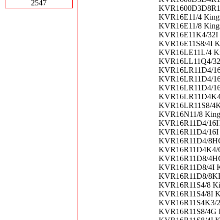
2547
KVR1600D3D8R11S
KVR16E11/4 Kings
KVR16E11/8 Kings
KVR16E11K4/32I K
KVR16E11S8/4I Ki
KVR16LE11L/4 Ki
KVR16LL11Q4/32 
KVR16LR11D4/16 
KVR16LR11D4/16H
KVR16LR11D4/16K
KVR16LR11D4K4/6
KVR16LR11S8/4KF
KVR16N11/8 King
KVR16R11D4/16HB
KVR16R11D4/16I 
KVR16R11D4/8HC 
KVR16R11D4K4/64
KVR16R11D8/4HC 
KVR16R11D8/4I K
KVR16R11D8/8KF 
KVR16R11S4/8 Ki
KVR16R11S4/8I Ki
KVR16R11S4K3/24 
KVR16R11S8/4G K