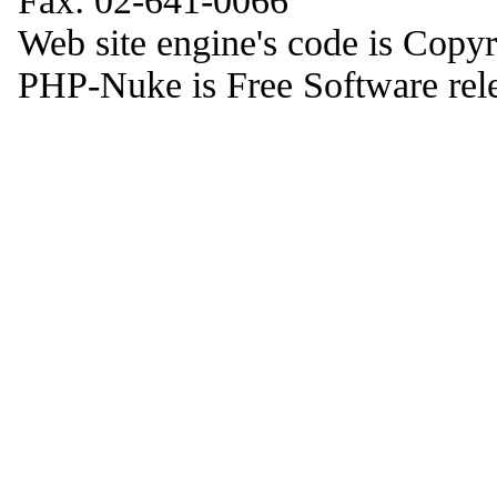
Fax: 02-641-0066
Web site engine's code is Copy
PHP-Nuke is Free Software rel