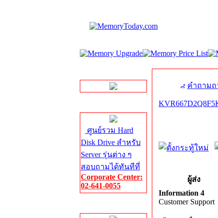
LINE Chat
คำถามถา
KVR667D2Q8F5K2
Server HDD
ศูนย์รวม Hard
Disk Drive สำหรับ
Server รุ่นต่าง ๆ
สอบถามได้ทันทีที่
Corporate Center:
ผู้ส่ง
02-641-0055
Information 4
Customer Support
Server Memory