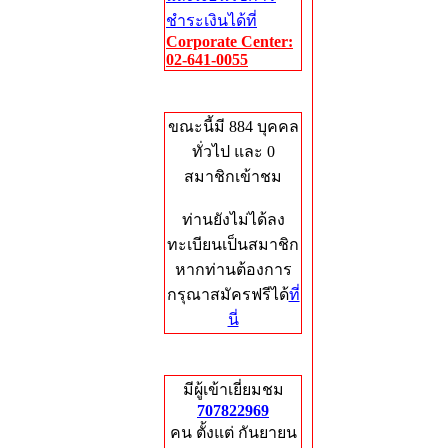
ชำระเงินได้ที่
Corporate Center:
02-641-0055
Who's Online
ขณะนี้มี 884 บุคคล
ทั่วไป และ 0
สมาชิกเข้าชม
ท่านยังไม่ได้ลง
ทะเบียนเป็นสมาชิก
หากท่านต้องการ
กรุณาสมัครฟรีได้
ที่
นี่
Total Hits
มีผู้เข้าเยี่ยมชม
707822969
คน ตั้งแต่ กันยายน