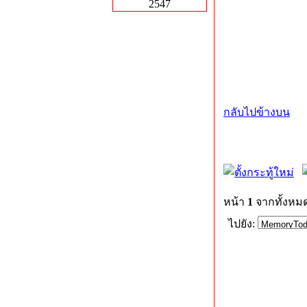
2547
กลับไปข้างบน
หน้า
1
จากทั้งหม
ไปยัง: