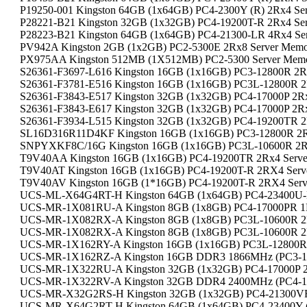
P19250-001 Kingston 64GB (1x64GB) PC4-2300Y (R) 2Rx4 Se
P28221-B21 Kingston 32GB (1x32GB) PC4-19200T-R 2Rx4 Se
P28223-B21 Kingston 64GB (1x64GB) PC4-21300-LR 4Rx4 Se
PV942A Kingston 2GB (1x2GB) PC2-5300E 2Rx8 Server Mem
PX975AA Kingston 512MB (1X512MB) PC2-5300 Server Mem
S26361-F3697-L616 Kingston 16GB (1x16GB) PC3-12800R 2R
S26361-F3781-E516 Kingston 16GB (1x16GB) PC3L-12800R 2
S26361-F3843-E517 Kingston 32GB (1x32GB) PC4-17000P 2R
S26361-F3843-E617 Kingston 32GB (1x32GB) PC4-17000P 2R
S26361-F3934-L515 Kingston 32GB (1x32GB) PC4-19200TR 2
SL16D316R11D4KF Kingston 16GB (1x16GB) PC3-12800R 2R
SNPYXKF8C/16G Kingston 16GB (1x16GB) PC3L-10600R 2R
T9V40AA Kingston 16GB (1x16GB) PC4-19200TR 2Rx4 Serv
T9V40AT Kingston 16GB (1x16GB) PC4-19200T-R 2RX4 Serv
T9V40AV Kingston 16GB (1*16GB) PC4-19200T-R 2RX4 Serv
UCS-ML-X64G4RT-H Kingston 64GB (1x64GB) PC4-23400U-L
UCS-MR-1X081RU-A Kingston 8GB (1x8GB) PC4-17000PR 1R
UCS-MR-1X082RX-A Kingston 8GB (1x8GB) PC3L-10600R 2
UCS-MR-1X082RX-A Kingston 8GB (1x8GB) PC3L-10600R 2
UCS-MR-1X162RY-A Kingston 16GB (1x16GB) PC3L-12800R 
UCS-MR-1X162RZ-A Kingston 16GB DDR3 1866MHz (PC3-149
UCS-MR-1X322RU-A Kingston 32GB (1x32GB) PC4-17000P 2
UCS-MR-1X322RV-A Kingston 32GB DDR4 2400MHz (PC4-19
UCS-MR-X32G2RS-H Kingston 32GB (1x32GB) PC4-21300VR
UCS-MR-X64G2RT-H Kingston 64GB (1x64GB) PC4-23400Y (R