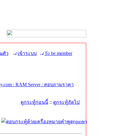
นตัว
เข้าระบบ
To be member
y.com : RAM Server : สอบถามราคา
ดูกระทู้ก่อนนี้
::
ดูกระทู้ถัดไป