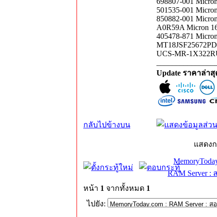
698807-001 Micro
501535-001 Micro
850882-001 Micro
A0R59A Micron 1
405478-871 Micro
MT18JSF25672PDZ
UCS-MR-1X322RU-
_______________
Update ราคาล่าส
กลับไปข้างบน
แสดงก
MemoryToday
RAM Server : 
หน้า
1
จากทั้งหมด
1
ไปยัง: