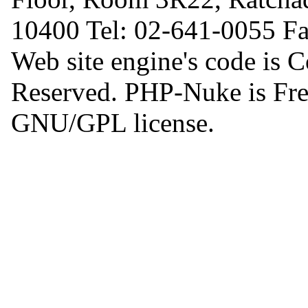
10400 Tel: 02-641-0055 F
Web site engine's code is 
Reserved. PHP-Nuke is Free
GNU/GPL license.