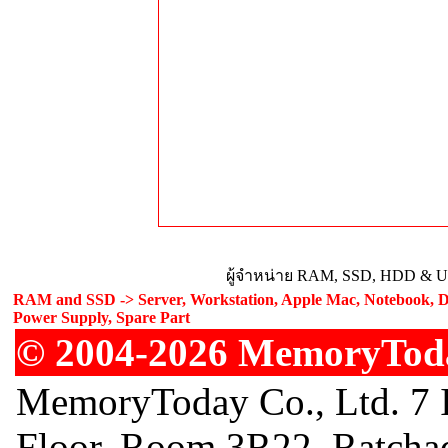
ผู้จำหน่าย RAM, SSD, HDD & Upg
RAM and SSD -> Server, Workstation, Apple Mac, Notebook, De
Power Supply, Spare Part
© 2004-2026 MemoryToday
MemoryToday Co., Ltd. 7 I
Floor, Room 3R22, Ratcha