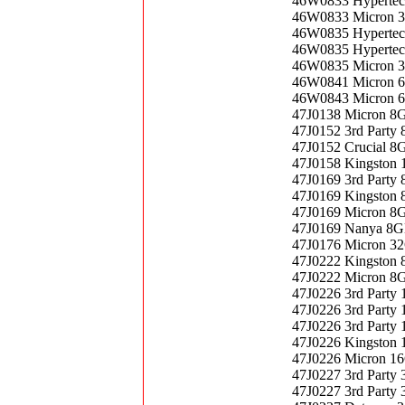
46W0833 Hypertec
46W0833 Micron 
46W0835 Hypertec
46W0835 Hypertec
46W0835 Micron 3
46W0841 Micron 
46W0843 Micron 
47J0138 Micron 8
47J0152 3rd Part
47J0152 Crucial 
47J0158 Kingston
47J0169 3rd Part
47J0169 Kingston
47J0169 Micron 8
47J0169 Nanya 8G
47J0176 Micron 3
47J0222 Kingston
47J0222 Micron 8
47J0226 3rd Part
47J0226 3rd Part
47J0226 3rd Part
47J0226 Kingston
47J0226 Micron 1
47J0227 3rd Part
47J0227 3rd Part