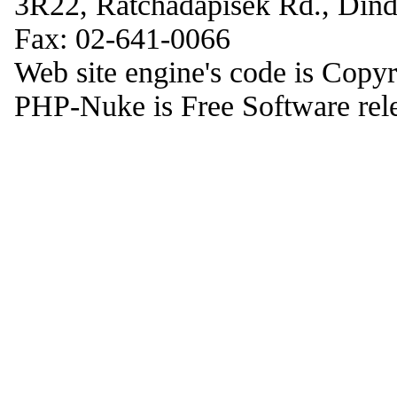
3R22, Ratchadapisek Rd., Din
Fax: 02-641-0066
Web site engine's code is Copy
PHP-Nuke is Free Software rel