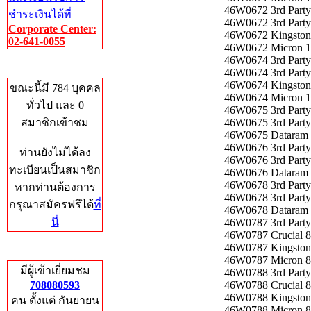
46W0672 3rd Part
ชำระเงินได้ที่
46W0672 3rd Part
Corporate Center:
46W0672 Kingsto
02-641-0055
46W0672 Micron 
46W0674 3rd Part
Who's Online
46W0674 3rd Part
46W0674 Kingsto
ขณะนี้มี 784 บุคคล
46W0674 Micron 
ทั่วไป และ 0
46W0675 3rd Part
สมาชิกเข้าชม
46W0675 3rd Part
46W0675 Dataram 
46W0676 3rd Part
ท่านยังไม่ได้ลง
46W0676 3rd Part
ทะเบียนเป็นสมาชิก
46W0676 Dataram 
46W0678 3rd Part
หากท่านต้องการ
46W0678 3rd Part
กรุณาสมัครฟรีได้
ที่
46W0678 Dataram 
นี่
46W0787 3rd Part
46W0787 Crucial 
46W0787 Kingston
Total Hits
46W0787 Micron 8
มีผู้เข้าเยี่ยมชม
46W0788 3rd Part
708080593
46W0788 Crucial 
46W0788 Kingston
คน ตั้งแต่ กันยายน
46W0788 Micron 8