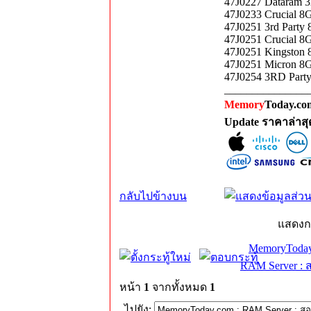
47J0227 Dataram
47J0233 Crucial 
47J0251 3rd Part
47J0251 Crucial 
47J0251 Kingston
47J0251 Micron 8
47J0254 3RD Part
_______________
Memory
Today.com
Update ราคาล่าส
กลับไปข้างบน
แสดงก
MemoryToday
RAM Server : 
หน้า
1
จากทั้งหมด
1
ไปยัง: