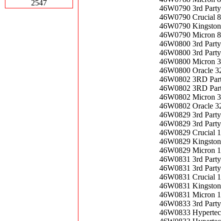
2547
46W0790 3rd Part
46W0790 Crucial 
46W0790 Kingston
46W0790 Micron 8
46W0800 3rd Part
46W0800 3rd Part
46W0800 Micron 
46W0800 Oracle 3
46W0802 3RD Par
46W0802 3RD Par
46W0802 Micron 3
46W0802 Oracle 3
46W0829 3rd Part
46W0829 3rd Part
46W0829 Crucial 
46W0829 Kingston
46W0829 Micron 1
46W0831 3rd Part
46W0831 3rd Part
46W0831 Crucial
46W0831 Kingsto
46W0831 Micron 
46W0833 3rd Part
46W0833 Hypertec