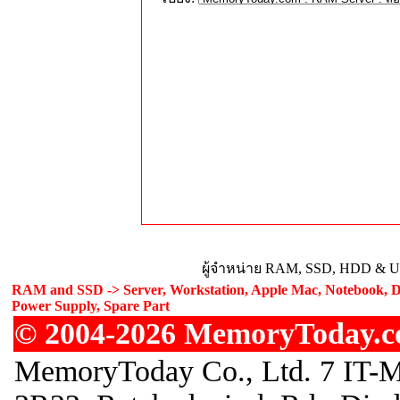
ผู้จำหน่าย RAM, SSD, HDD & Upg
RAM and SSD -> Server, Workstation, Apple Mac, Notebook, De
Power Supply, Spare Part
© 2004-2026 MemoryToday.com
MemoryToday Co., Ltd. 7 IT-M