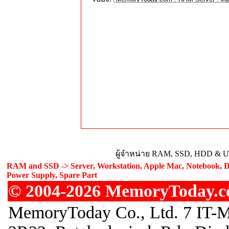
ผู้จำหน่าย RAM, SSD, HDD & Upg
RAM and SSD -> Server, Workstation, Apple Mac, Notebook, De
Power Supply, Spare Part
© 2004-2026 MemoryToday.com
MemoryToday Co., Ltd. 7 IT-M