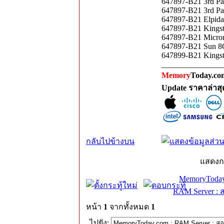
647897-B21 3rd P
647897-B21 3rd P
647897-B21 Elpid
647897-B21 Kings
647897-B21 Micro
647897-B21 Sun 8
647899-B21 King
_______________
Memory
Today.com
Update ราคาล่าส
กลับไปข้างบน
แสดงก
MemoryToday
RAM Server : 
หน้า
1
จากทั้งหมด
1
ไปยัง: