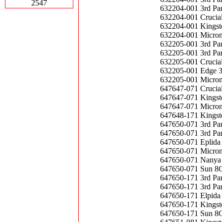
2547
632204-001 3rd P
632204-001 Cruci
632204-001 Kings
632204-001 Micro
632205-001 3rd P
632205-001 3rd P
632205-001 Cruci
632205-001 Edge 
632205-001 Micro
647647-071 Cruci
647647-071 Kings
647647-071 Micro
647648-171 Kings
647650-071 3rd P
647650-071 3rd P
647650-071 Eplid
647650-071 Micro
647650-071 Nanya
647650-071 Sun 8
647650-171 3rd P
647650-171 3rd P
647650-171 Elpid
647650-171 Kings
647650-171 Sun 8