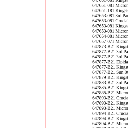
647651-081 Kings
647651-081 Micro
647651-181 Kings
647653-081 3rd P
647653-081 Cruci
647653-081 Kings
647653-081 Micro
647654-081 Micro
647657-071 Micro
647873-B21 Kings
647877-B21 3rd P
647877-B21 3rd P
647877-B21 Elpid
647877-B21 Kings
647877-B21 Sun 8
647879-B21 Kings
647883-B21 3rd P
647885-B21 Kings
647885-B21 Micro
647893-B21 Cruci
647893-B21 Kings
647893-B21 Micro
647894-B21 Cruci
647894-B21 Kings
647894-B21 Micr