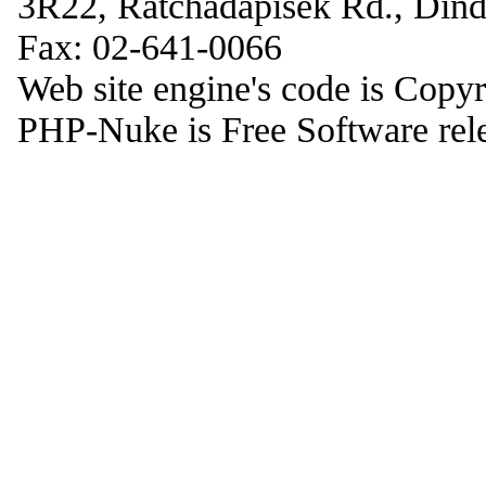
3R22, Ratchadapisek Rd., Din
Fax: 02-641-0066
Web site engine's code is Copy
PHP-Nuke is Free Software rel