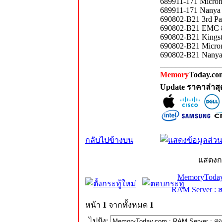
689911-171 Micro
689911-171 Nanya
690802-B21 3rd P
690802-B21 EMC 
690802-B21 Kings
690802-B21 Micro
690802-B21 Nanya
_______________
Memory
Today.com
Update ราคาล่าส
กลับไปข้างบน
แสดงก
MemoryToday
RAM Server : 
หน้า
1
จากทั้งหมด
1
ไปยัง: