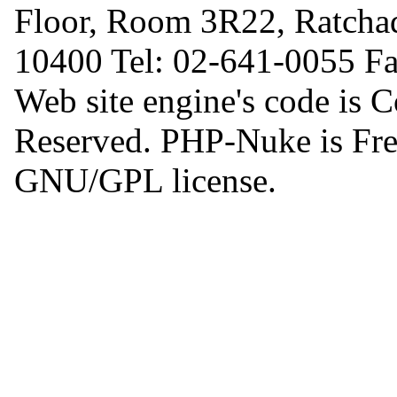
Floor, Room 3R22, Ratcha
10400 Tel: 02-641-0055 F
Web site engine's code is 
Reserved. PHP-Nuke is Free
GNU/GPL license.