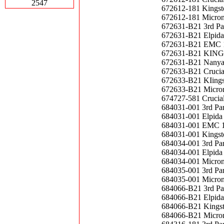
2547
672612-181 Kings
672612-181 Micro
672631-B21 3rd P
672631-B21 Elpid
672631-B21 EMC 
672631-B21 KING
672631-B21 Nany
672633-B21 Cruci
672633-B21 KIing
672633-B21 Micro
674727-581 Cruci
684031-001 3rd P
684031-001 Elpid
684031-001 EMC 
684031-001 Kings
684034-001 3rd P
684034-001 Elpid
684034-001 Micro
684035-001 3rd P
684035-001 Micro
684066-B21 3rd P
684066-B21 Elpid
684066-B21 Kings
684066-B21 Micro