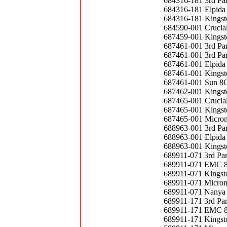
684316-181 3rd P
684316-181 Elpid
684316-181 Kings
684590-001 Cruci
687459-001 Kings
687461-001 3rd P
687461-001 3rd P
687461-001 Elpid
687461-001 Kings
687461-001 Sun 8
687462-001 Kings
687465-001 Cruci
687465-001 Kings
687465-001 Micro
688963-001 3rd P
688963-001 Elpid
688963-001 Kings
689911-071 3rd P
689911-071 EMC 
689911-071 Kings
689911-071 Micro
689911-071 Nanya
689911-171 3rd P
689911-171 EMC 
689911-171 Kings