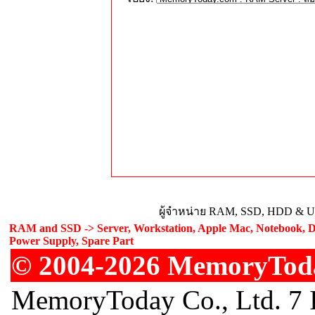
ผู้จำหน่าย RAM, SSD, HDD & Upg
RAM and SSD -> Server, Workstation, Apple Mac, Notebook, De
Power Supply, Spare Part
© 2004-2026 MemoryToday
MemoryToday Co., Ltd. 7 I