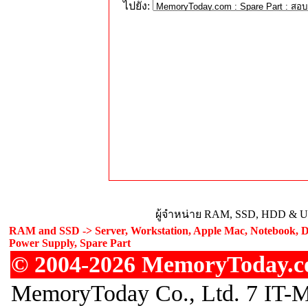
ไปยัง:
ผู้จำหน่าย RAM, SSD, HDD & Upg
RAM and SSD -> Server, Workstation, Apple Mac, Notebook, De
Power Supply, Spare Part
© 2004-2026 MemoryToday.com
MemoryToday Co., Ltd. 7 IT-M