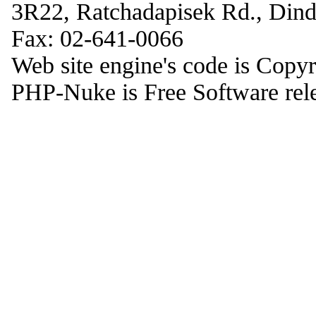
3R22, Ratchadapisek Rd., Din
Fax: 02-641-0066
Web site engine's code is Copy
PHP-Nuke is Free Software rel