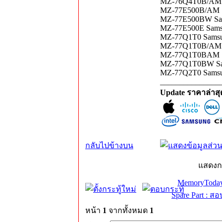
MZ-76Q4T0B/AM Sa
MZ-77E500B/AM S
MZ-77E500BW Sa
MZ-77E500E Sams
MZ-77Q1T0 Samsu
MZ-77Q1T0B/AM S
MZ-77Q1T0BAM S
MZ-77Q1T0BW Sam
MZ-77Q2T0 Samsun
_______________
Update ราคาล่าส
กลับไปข้างบน
แสดงก
MemoryToday
Spare Part : 
หน้า
1
จากทั้งหมด
1