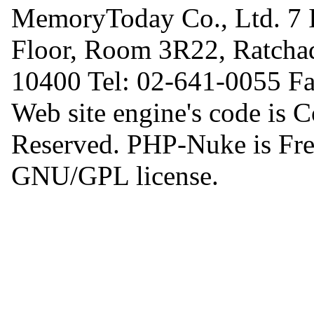
MemoryToday Co., Ltd. 7 I
Floor, Room 3R22, Ratcha
10400 Tel: 02-641-0055 F
Web site engine's code is 
Reserved. PHP-Nuke is Free
GNU/GPL license.