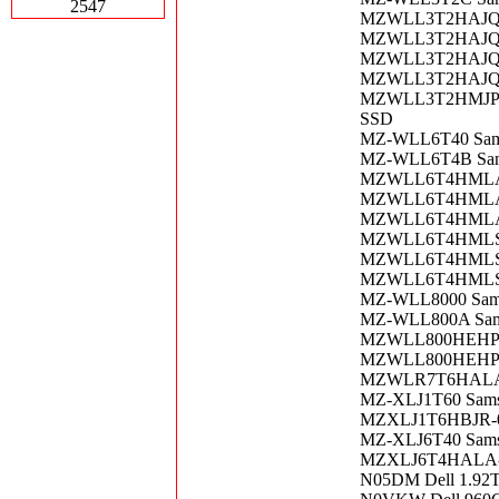
2547
MZWLL3T2HAJQ Sa
MZWLL3T2HAJQ-000
MZWLL3T2HAJQ-00
MZWLL3T2HAJQ-00A
MZWLL3T2HMJP-000
SSD
MZ-WLL6T40 Samsu
MZ-WLL6T4B Samsu
MZWLL6T4HMLA Sa
MZWLL6T4HMLA-00
MZWLL6T4HMLA-00
MZWLL6T4HMLS Sam
MZWLL6T4HMLS-000
MZWLL6T4HMLS-00
MZ-WLL8000 Sams
MZ-WLL800A Sams
MZWLL800HEHP Sa
MZWLL800HEHP-0
MZWLR7T6HALA-00
MZ-XLJ1T60 Samsun
MZXLJ1T6HBJR-00A
MZ-XLJ6T40 Samsu
MZXLJ6T4HALA-00
N05DM Dell 1.92