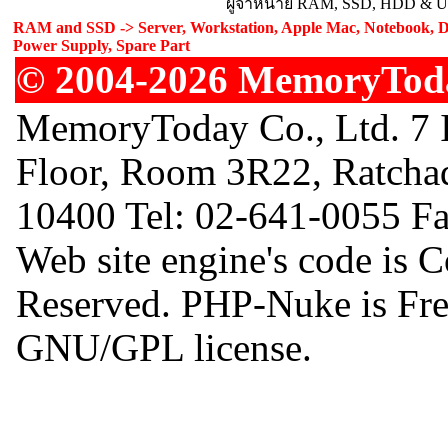
ผู้จำหน่าย RAM, SSD, HDD & Upg
RAM and SSD -> Server, Workstation, Apple Mac, Notebook, De
Power Supply, Spare Part
© 2004-2026 MemoryToday
MemoryToday Co., Ltd. 7 I
Floor, Room 3R22, Ratcha
10400 Tel: 02-641-0055 F
Web site engine's code is 
Reserved. PHP-Nuke is Free
GNU/GPL license.