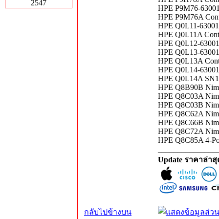
2547
HPE P9M76-63001 C
HPE P9M76A Contro
HPE Q0L11-63001 
HPE Q0L11A Contro
HPE Q0L12-63001 
HPE Q0L13-63001 
HPE Q0L13A Contro
HPE Q0L14-63001 
HPE Q0L14A SN120
HPE Q8B90B Nimble
HPE Q8C03A Nimble
HPE Q8C03B Nimble
HPE Q8C62A Nimbl
HPE Q8C66B Nimble
HPE Q8C72A Nimbl
HPE Q8C85A 4-Port
_______________
Update ราคาล่าส
กลับไปข้างบน