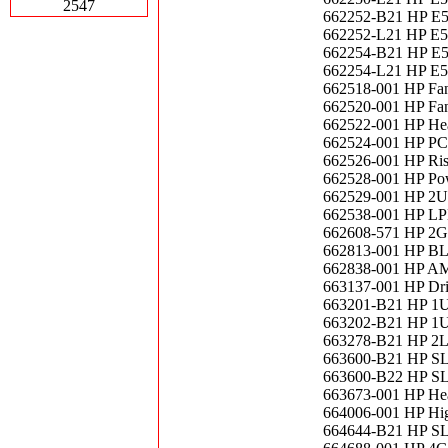
2547
662252-B21 HP E5
662252-L21 HP E5
662254-B21 HP E5
662254-L21 HP E5
662518-001 HP Fa
662520-001 HP Fa
662522-001 HP Hea
662524-001 HP PCI
662526-001 HP Ris
662528-001 HP Po
662529-001 HP 2U 
662538-001 HP LP
662608-571 HP 2G
662813-001 HP BL
662838-001 HP AM
663137-001 HP Dr
663201-B21 HP 1U 
663202-B21 HP 1U 
663278-B21 HP 2LF
663600-B21 HP SL
663600-B22 HP SL
663673-001 HP Hea
664006-001 HP Hig
664644-B21 HP SL