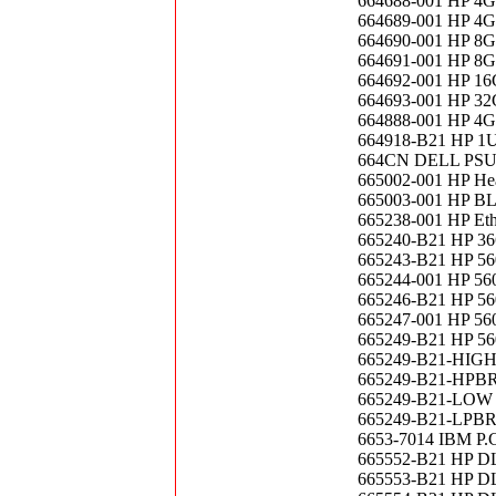
664688-001 HP 
664689-001 HP 4
664690-001 HP 8
664691-001 HP 8
664692-001 HP 1
664693-001 HP 3
664888-001 HP 4
664918-B21 HP 1U 
664CN DELL PSU
665002-001 HP Hea
665003-001 HP BL
665238-001 HP Eth
665240-B21 HP 36
665243-B21 HP 56
665244-001 HP 56
665246-B21 HP 56
665247-001 HP 560
665249-B21 HP 56
665249-B21-HIGH 
665249-B21-HPBRA
665249-B21-LOW H
665249-B21-LPBRA
6653-7014 IBM P
665552-B21 HP D
665553-B21 HP D