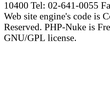
10400 Tel: 02-641-0055 F
Web site engine's code is 
Reserved. PHP-Nuke is Free
GNU/GPL license.