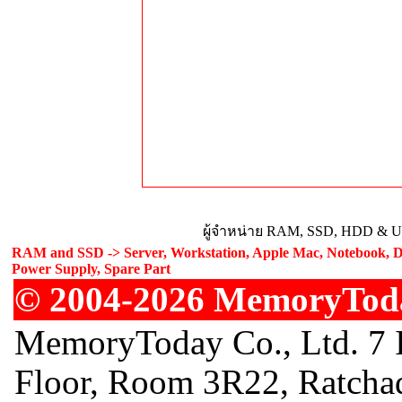
ผู้จำหน่าย RAM, SSD, HDD & Upg
RAM and SSD -> Server, Workstation, Apple Mac, Notebook, De
Power Supply, Spare Part
© 2004-2026 MemoryToday
MemoryToday Co., Ltd. 7 I
Floor, Room 3R22, Ratcha