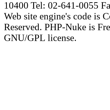
10400 Tel: 02-641-0055 F
Web site engine's code is 
Reserved. PHP-Nuke is Free
GNU/GPL license.