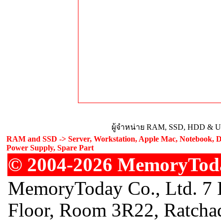
ผู้จำหน่าย RAM, SSD, HDD & Upg
RAM and SSD -> Server, Workstation, Apple Mac, Notebook, De
Power Supply, Spare Part
© 2004-2026 MemoryToday
MemoryToday Co., Ltd. 7 I
Floor, Room 3R22, Ratcha