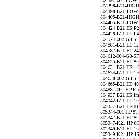
804397-001-LOW HP
804398-B21-HIGH H
804398-B21-LOW HP
804405-B21-HIGH H
804405-B21-LOW HP
804424-B21 HP P20
804428-B21 HP P4
804574-002-G8-SF
804581-B21 HP 12
804587-B21 HP 24
804612-004-G8-SF
804625-B21 HP 8
804631-B21 HP 1.
804634-B21 HP 1.
804638-002-G8-SF
804665-B21 HP 40
804881-001 HP Fan
804937-B21 HP Ima
804942-B21 HP 10
805337-B21 HP 8
805344-001 HP 8
805347-B21 HP 8
805347-K21 HP 8
805349-B21 HP 1
805349-K21 HP 1