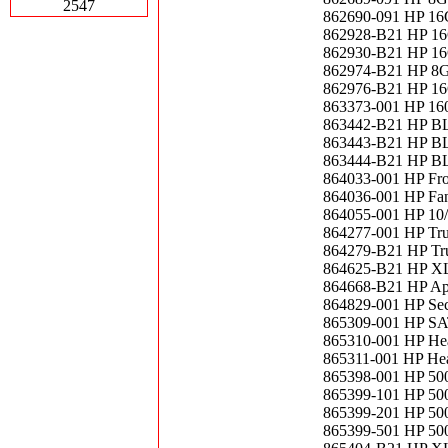
2547
862690-091 HP 1
862928-B21 HP 1
862930-B21 HP 1
862974-B21 HP 8
862976-B21 HP 1
863373-001 HP 160
863442-B21 HP B
863443-B21 HP B
863444-B21 HP B
864033-001 HP Fro
864036-001 HP Fan
864055-001 HP 10/
864277-001 HP Tru
864279-B21 HP Tru
864625-B21 HP XL
864668-B21 HP Ap
864829-001 HP Sec
865309-001 HP SA
865310-001 HP Hea
865311-001 HP Hea
865398-001 HP 500
865399-101 HP 500
865399-201 HP 500
865399-501 HP 500