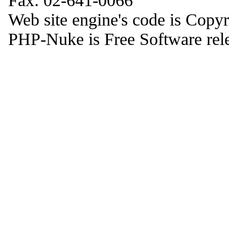
Fax: 02-641-0066
Web site engine's code is Copy
PHP-Nuke is Free Software rel