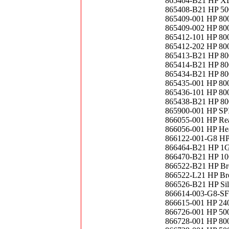
865404-B21 HP X
865408-B21 HP 500
865409-001 HP 800
865409-002 HP 800
865412-101 HP 800
865412-202 HP 800
865413-B21 HP 800
865414-B21 HP 800
865434-B21 HP 800
865435-001 HP 800
865436-101 HP 800
865438-B21 HP 800
865900-001 HP SPI
866055-001 HP Re
866056-001 HP He
866122-001-G8 HP
866464-B21 HP 1G
866470-B21 HP 10
866522-B21 HP Br
866522-L21 HP Br
866526-B21 HP Sil
866614-003-G8-S
866615-001 HP 24
866726-001 HP 500
866728-001 HP 800