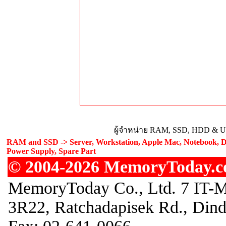
ผู้จำหน่าย RAM, SSD, HDD & Upg
RAM and SSD -> Server, Workstation, Apple Mac, Notebook, De
Power Supply, Spare Part
© 2004-2026 MemoryToday.com
MemoryToday Co., Ltd. 7 IT-M
3R22, Ratchadapisek Rd., Din