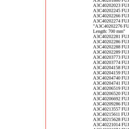
A3C40201880 FUJI
A3C40202023 FUJ
A3C40202245 FUJ
A3C40202266 FUJ
A3C40202274 FUJI
"A3C40202276 FUJ
Length: 700 mm"
A3C40202281 FUJI
A3C40202286 FUJ
A3C40202288 FUJI
A3C40202289 FUJI
A3C40203773 FUJI
A3C40203774 FUJI
A3C40204158 FUJI
A3C40204159 FUJI
A3C40204740 FUJI
A3C40204741 FUJI
A3C40206519 FUJI
A3C40206520 FUJI
A3C40206692 FUJ
A3C40209286 FUJIT
A3C40213557 FUJIT
A3C40215611 FUJI
A3C40215628 FUJI
A3C40221014 FUJ