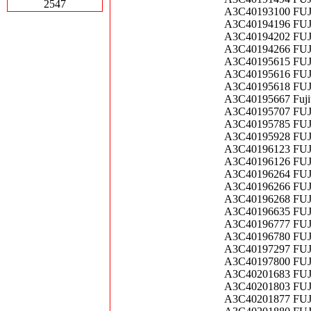
2547
A3C40193100 FUJI
A3C40194196 FUJ
A3C40194202 FUJ
A3C40194266 FUJI
A3C40195615 FUJIT
A3C40195616 FUJI
A3C40195618 FUJI
A3C40195667 Fuji
A3C40195707 FUJI
A3C40195785 FUJ
A3C40195928 FU
A3C40196123 FUJ
A3C40196126 FUJ
A3C40196264 FUJIT
A3C40196266 FUJIT
A3C40196268 FUJIT
A3C40196635 FUJI
A3C40196777 FUJ
A3C40196780 FUJI
A3C40197297 FUJ
A3C40197800 FUJ
A3C40201683 FUJ
A3C40201803 FUJI
A3C40201877 FUJI