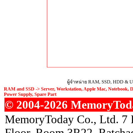
ผู้จำหน่าย RAM, SSD, HDD & Upg
RAM and SSD -> Server, Workstation, Apple Mac, Notebook, De
Power Supply, Spare Part
© 2004-2026 MemoryToday
MemoryToday Co., Ltd. 7 I
Floor, Room 3R22, Ratcha