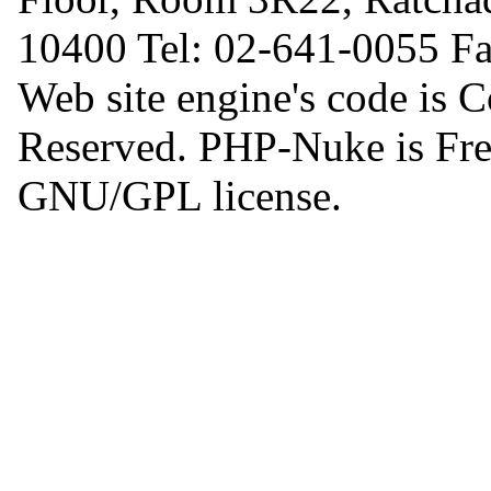
10400 Tel: 02-641-0055 F
Web site engine's code is 
Reserved. PHP-Nuke is Free
GNU/GPL license.