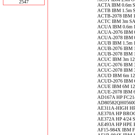
2547
ACTA IBM 0.6m S
ACTB IBM 1.5m S
ACTB-2078 IBM 
ACTC IBM 3m SA
ACUA IBM 0.6m 
ACUA-2076 IBM 0
ACUA-2078 IBM 0
ACUB IBM 1.5m 
ACUB-2076 IBM 1
ACUB-2078 IBM 1
ACUC IBM 3m 12
ACUC-2076 IBM 3
ACUC-2078 IBM 3
ACUD IBM 6m 12
ACUD-2076 IBM 6
ACUE IBM 6M 1
ACUE-2078 IBM
AD167A HP FC21
AD80582QH056003
AE311A-HIGH HP 
AE370A HP BRO
AE372A HP 4/24 
AE493A HP HPE
AF15-984X IBM Fib