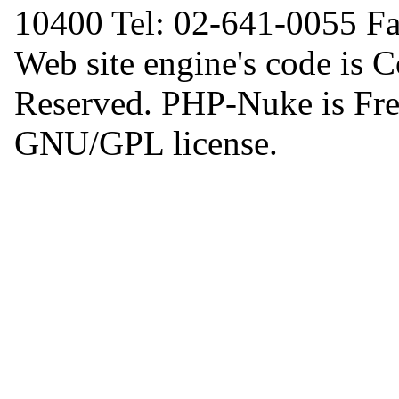
10400 Tel: 02-641-0055 F
Web site engine's code is 
Reserved. PHP-Nuke is Free
GNU/GPL license.