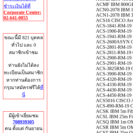
ACMF IBM 800GB 
ชำระเงินได้ที่
ACN0-2078 IBM 
Corporate Center:
ACN1-2078 IBM 
02-641-0055
ACS16 CISCO Avoc
ACS-1841-RM-19 C
Who's Online
ACS-1900-RM-19 C
ACS-1941-RM-19 CI
ขณะนี้มี 821 บุคคล
ACS-2600ASYN CIS
ทั่วไป และ 0
ACS-2801-RM-19 C
สมาชิกเข้าชม
ACS-2811-RM-19 C
ACS-2900-RM-19 CI
ACS-2901-RM-19 CI
ท่านยังไม่ได้ลง
ACS-3825RM-19 CIS
ทะเบียนเป็นสมาชิก
ACS-3900-RM-19 CI
ACS-4320-RM-19 CI
หากท่านต้องการ
ACS-4330-RM-19 CI
กรุณาสมัครฟรีได้
ที่
ACS-4430-RM-19 CI
นี่
ACS-4450-RM-19 CI
ACS5016 CISCO Av
ACS-890-RM-19 CI
Total Hits
ACSK IBM 5m Fibe
มีผู้เข้าเยี่ยมชม
ACSL IBM 25m Fib
708939305
ACSQ IBM 1m OM3
ACSR IBM 5m OM3
คน ตั้งแต่ กันยายน
ACST IBM 25m OM