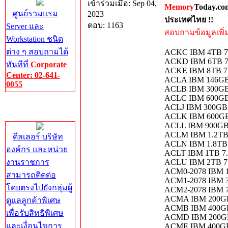
เข้าร่วมเมื่อ: Sep 04,
Memory
Today.co
ศูนย์รวมแรม
2023
ประเทศไทย !!
ตอบ: 1163
Server และ
สอบถามข้อมูลเพิ่มเ
Workstation ชนิด
ต่าง ๆ สอบถามได้
ACKC IBM 4TB 7
ACKD IBM 6TB 7
ทันทีที่
Corporate
ACKE IBM 8TB 7
Center: 02-641-
ACLA IBM 146GB
0055
ACLB IBM 300GB
ACLC IBM 600GB
Corporate
ACLJ IBM 300GB
Center
ACLK IBM 600GB
ACLL IBM 900GB
ACLM IBM 1.2TB
ดีลเลอร์ บริษัท
ACLN IBM 1.8TB
องค์กร และหน่วย
ACLT IBM 1TB 7
งานราชการ
ACLU IBM 2TB 7
ACM0-2078 IBM 1.
สามารถติดต่อ
ACM1-2078 IBM 3.
โดยตรงไปยังกลุ่มผู้
ACM2-2078 IBM 7.
ACMA IBM 200GB
ดูแลลูกค้าพิเศษ
ACMB IBM 400GB
เพื่อรับสิทธิพิเศษ
ACMD IBM 200GB 
และเงื่อนไขการ
ACME IBM 400GB 