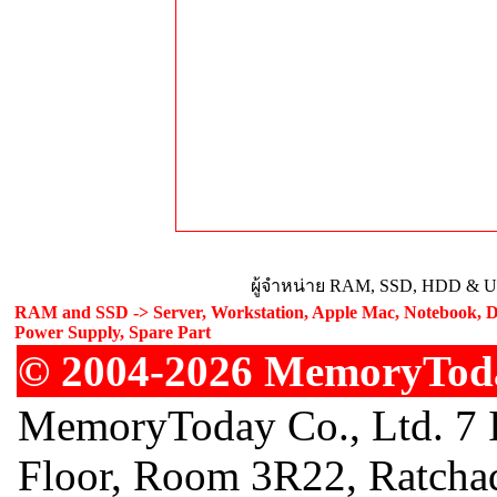
ผู้จำหน่าย RAM, SSD, HDD & Upg
RAM and SSD -> Server, Workstation, Apple Mac, Notebook, De
Power Supply, Spare Part
© 2004-2026 MemoryToday
MemoryToday Co., Ltd. 7 I
Floor, Room 3R22, Ratcha