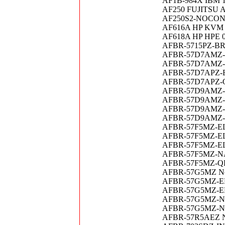
AF1B-984X IBM 1
AF250 FUJITSU AF2
AF250S2-NOCONTRO
AF616A HP KVM Se
AF618A HP HPE 
AFBR-5715PZ-BR4
AFBR-57D7AMZ-QL
AFBR-57D7AMZ-QL
AFBR-57D7APZ-
AFBR-57D7APZ-QL
AFBR-57D9AMZ-
AFBR-57D9AMZ-I
AFBR-57D9AMZ-
AFBR-57D9AMZ-
AFBR-57F5MZ-EL
AFBR-57F5MZ-ELX
AFBR-57F5MZ-ELX
AFBR-57F5MZ-NA
AFBR-57F5MZ-QL
AFBR-57G5MZ Ne
AFBR-57G5MZ-EL
AFBR-57G5MZ-EL
AFBR-57G5MZ-NA
AFBR-57G5MZ-NA
AFBR-57R5AEZ N