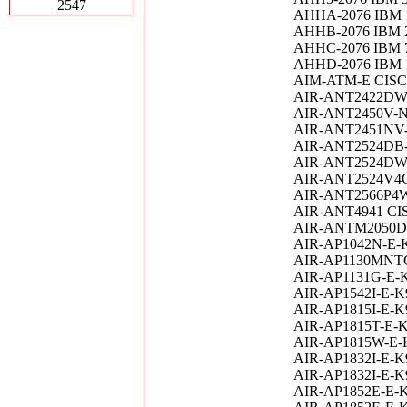
2547
AHHA-2076 IBM 
AHHB-2076 IBM
AHHC-2076 IBM 
AHHD-2076 IBM 
AIM-ATM-E CI
AIR-ANT2422DW-R
AIR-ANT2450V-N C
AIR-ANT2451NV-R C
AIR-ANT2524DB-R 
AIR-ANT2524DW-R 
AIR-ANT2524V4C-R
AIR-ANT2566P4W-R
AIR-ANT4941 CISC
AIR-ANTM2050D-R 
AIR-AP1042N-E-K9
AIR-AP1130MNTGKI
AIR-AP1131G-E-K9 
AIR-AP1542I-E-K9 
AIR-AP1815I-E-K9 
AIR-AP1815T-E-K9 
AIR-AP1815W-E-K9
AIR-AP1832I-E-K9
AIR-AP1832I-E-K9C
AIR-AP1852E-E-K9