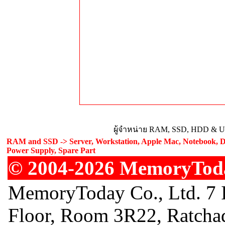
ผู้จำหน่าย RAM, SSD, HDD & Upg
RAM and SSD -> Server, Workstation, Apple Mac, Notebook, De
Power Supply, Spare Part
© 2004-2026 MemoryToday
MemoryToday Co., Ltd. 7 I
Floor, Room 3R22, Ratcha