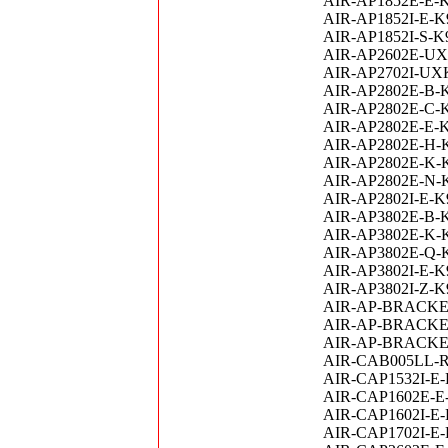
AIR-AP1852E-E-K9C
AIR-AP1852I-E-K9
AIR-AP1852I-S-K9
AIR-AP2602E-UXK9
AIR-AP2702I-UXK9
AIR-AP2802E-B-K9
AIR-AP2802E-C-K9
AIR-AP2802E-E-K9
AIR-AP2802E-H-K9
AIR-AP2802E-K-K9
AIR-AP2802E-N-K9
AIR-AP2802I-E-K9
AIR-AP3802E-B-K9
AIR-AP3802E-K-K9
AIR-AP3802E-Q-K9
AIR-AP3802I-E-K9
AIR-AP3802I-Z-K9
AIR-AP-BRACKET-1
AIR-AP-BRACKET-2
AIR-AP-BRACKET-
AIR-CAB005LL-R C
AIR-CAP1532I-E-K
AIR-CAP1602E-E-K9
AIR-CAP1602I-E-K9 
AIR-CAP1702I-E-K