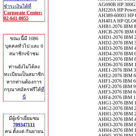
AG690B HP 300GB
ชำระเงินได้ที่
AH220A HP Power 
Corporate Center:
AH389-60003 HP On
02-641-0055
AH401A HP QLOG
AHB1-2076 IBM 8G
Who's Online
AHCB-2076 IBM C
AHD1-2076 IBM 
ขณะนี้มี 1086
AHD2-2076 IBM 
บุคคลทั่วไป และ 0
AHD3-2076 IBM 
สมาชิกเข้าชม
AHD4-2076 IBM 
AHD5-2076 IBM 
AHD6-2076 IBM 
ท่านยังไม่ได้ลง
AHE1-2076 IBM 
ทะเบียนเป็นสมาชิก
AHE2-2076 IBM 
AHF1-2076 IBM 
หากท่านต้องการ
AHF2-2076 IBM 
กรุณาสมัครฟรีได้
ที่
AHF3-2076 IBM 
นี่
AHF4-2076 IBM 
AHG1-2076 IBM 
AHG2-2076 IBM 
Total Hits
AHH1-2076 IBM 2
มีผู้เข้าเยี่ยมชม
AHH2-2076 IBM 4
709347111
AHH3-2076 IBM 8
AHH4-2076 IBM 
คน ตั้งแต่ กันยายน
AHH5-2076 IBM 