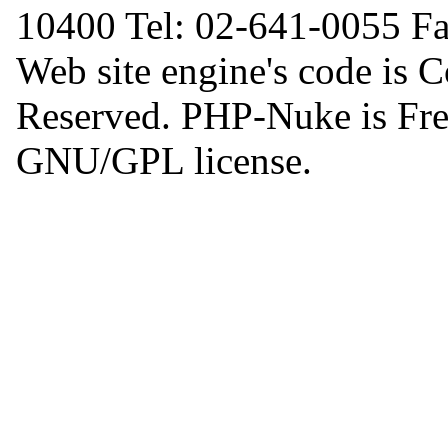
10400 Tel: 02-641-0055 F
Web site engine's code is 
Reserved. PHP-Nuke is Free
GNU/GPL license.