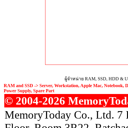
ผู้จำหน่าย RAM, SSD, HDD & Upg
RAM and SSD -> Server, Workstation, Apple Mac, Notebook, De
Power Supply, Spare Part
© 2004-2026 MemoryToday
MemoryToday Co., Ltd. 7 I
Floor, Room 3R22, Ratcha