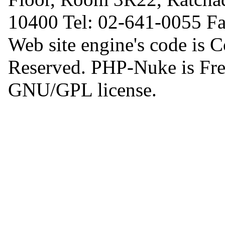
10400 Tel: 02-641-0055 F
Web site engine's code is 
Reserved. PHP-Nuke is Free
GNU/GPL license.